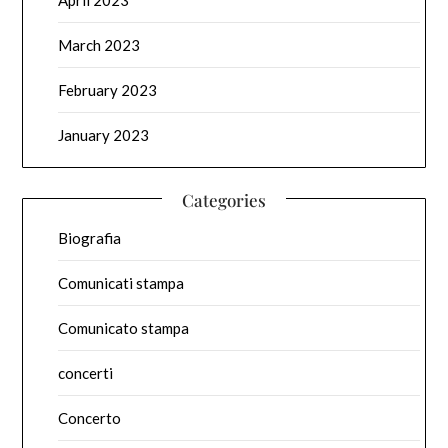
April 2023
March 2023
February 2023
January 2023
Categories
Biografia
Comunicati stampa
Comunicato stampa
concerti
Concerto