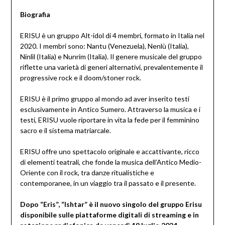
Biografia
ERISU è un gruppo Alt-idol di 4 membri, formato in Italia nel
2020. I membri sono: Nantu (Venezuela), Nenlù (Italia),
Ninlìl (Italia) e Nunrim (Italia). Il genere musicale del gruppo
riflette una varietà di generi alternativi, prevalentemente il
progressive rock e il doom/stoner rock.
ERISU è il primo gruppo al mondo ad aver inserito testi
esclusivamente in Antico Sumero. Attraverso la musica e i
testi, ERISU vuole riportare in vita la fede per il femminino
sacro e il sistema matriarcale.
ERISU offre uno spettacolo originale e accattivante, ricco
di elementi teatrali, che fonde la musica dell’Antico Medio-
Oriente con il rock, tra danze ritualistiche e
contemporanee, in un viaggio tra il passato e il presente.
Dopo “Eris”,
“Ishtar” è il nuovo singolo del gruppo Erisu
disponibile sulle piattaforme digitali di streaming e in