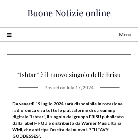
Skip
Buone Notizie online
to
content
Menu
“Ishtar” è il nuovo singolo delle Erisu
Posted on
July 17, 2024
Da venerdì 19 luglio 2024 sarà disponibile in rotazione
radiofonica e su tutte le piattaforme di streaming
digitale “Ishtar”, il singolo del gruppo ERISU pubblicato
dalla label HI-QU e distribuito da Warner Music Italia
WMI, che anticipa l’uscita del nuovo LP “HEAVY
GODDESSES”.