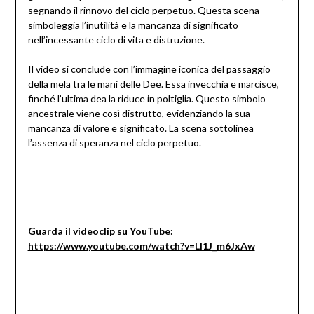
segnando il rinnovo del ciclo perpetuo. Questa scena
simboleggia l’inutilità e la mancanza di significato
nell’incessante ciclo di vita e distruzione.
Il video si conclude con l’immagine iconica del passaggio
della mela tra le mani delle Dee. Essa invecchia e marcisce,
finché l’ultima dea la riduce in poltiglia. Questo simbolo
ancestrale viene così distrutto, evidenziando la sua
mancanza di valore e significato. La scena sottolinea
l’assenza di speranza nel ciclo perpetuo.
Guarda il videoclip su YouTube:
https://www.youtube.com/watch?v=Ll1J_m6JxAw