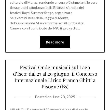
culturale di Monza, rendendo ancora più stimolanti le sere
d’estate del capoluogo della Brianza: si tratta del
festival Royal Summer Stage, organizzato
nei Giardini Reali dalla Reggia di Monza,
dall’associazione Musicamorfosi e dall’Orchestra
Canova con il contributo del MiC (il progetto…
Read more
Festival Onde musicali sul Lago
d’Iseo: dal 27 al 29 giugno il Concorso
Internazionale Lirico Franco Ghitti a
Pisogne (Bs)
Posted on
June 28, 2025
MILANO – È scattata il 29 maggio a Iseo (Bs) con lo