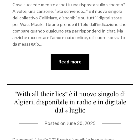
Cosa succede mentre aspetti una risposta sullo schermo?
A volte, una canzone. “Sta scrivendo…” è il nuovo singolo
del collettivo ColliMare, disponibile su tutti i digital store
per Watt Musik. Il brano prende il titolo dall’indicazione che
compare quando qualcuno sta per risponderci in chat. Ma
anziché raccontare l’amore nato online, o il cuore spezzato
da messaggio…
Read more
“With all their lies” è il nuovo singolo di
Algieri, disponibile in radio e in digitale
dal 4 luglio
Posted on
June 30, 2025
Da venerdì 4 luglio 2025 sarà disponibile in rotazione