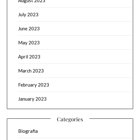
August 2023
July 2023
June 2023
May 2023
April 2023
March 2023
February 2023
January 2023
Categories
Biografia