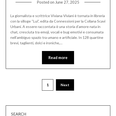
Posted on
June 27, 2025
La giornalista e scrittrice Viviana Viviani è tornata in libreria
con la silloge “Lui”, edita da Connessioni per la Collana Scavi
Urbani. A essere raccontata è una storia d’amore nata in
chat, cresciuta tra emoji, vocali e bug emotivi e consumata
nell’ambiguo spazio tra umano e artificiale. In 128 quartine
brevi, taglienti, dolci e ironiche,…
Read more
1
Next
SEARCH