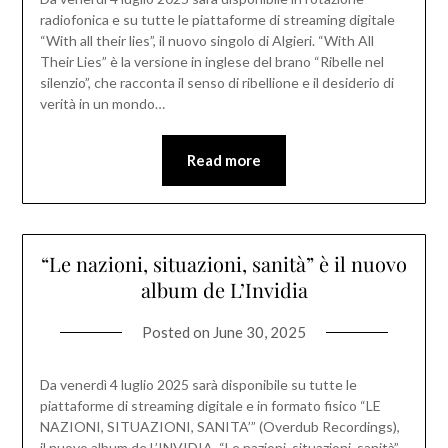
radiofonica e su tutte le piattaforme di streaming digitale
“With all their lies”, il nuovo singolo di Algieri. “With All
Their Lies” è la versione in inglese del brano “Ribelle nel
silenzio”, che racconta il senso di ribellione e il desiderio di
verità in un mondo…
Read more
“Le nazioni, situazioni, sanità” è il nuovo
album de L’Invidia
Posted on
June 30, 2025
Da venerdì 4 luglio 2025 sarà disponibile su tutte le
piattaforme di streaming digitale e in formato fisico “LE
NAZIONI, SITUAZIONI, SANITA’” (Overdub Recordings),
il nuovo album de L’INVIDIA. “Le nazioni, situazioni, sanità”