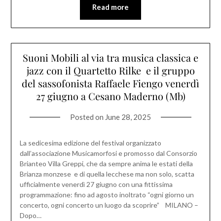
Read more
Suoni Mobili al via tra musica classica e
jazz con il Quartetto Rilke e il gruppo
del sassofonista Raffaele Fiengo venerdì
27 giugno a Cesano Maderno (Mb)
Posted on
June 28, 2025
La sedicesima edizione del festival organizzato
dall’associazione Musicamorfosi e promosso dal Consorzio
Brianteo Villa Greppi, che da sempre anima le estati della
Brianza monzese e di quella lecchese ma non solo, scatta
ufficialmente venerdì 27 giugno con una fittissima
programmazione: fino ad agosto inoltrato “ogni giorno un
concerto, ogni concerto un luogo da scoprire” MILANO –
Dopo…