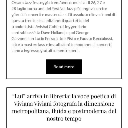
Orsara Jazz festeggia trent’anni di musica! Il 26, 27 e
28 luglio torna uno dei Festival Jazz più longevi con tre
giorni di concerti e masterclass. Di assoluto rilievo i nomi di
questa trentesima edizione: il quartetto del
trombettista Avishai Cohen, il leggendario
contrabbassista Dave Holland, e poi George
Garzone con Lucio Ferrara, Joe Pisto e Fausto Beccalossi,
oltre a masterclass e installazioni temporanee. I concerti
sono a ingresso gratuito, mentre per…
Read more
“Lui” arriva in libreria: la voce poetica di
Viviana Viviani fotografa la dimensione
metropolitana, fluida e postmoderna del
nostro tempo