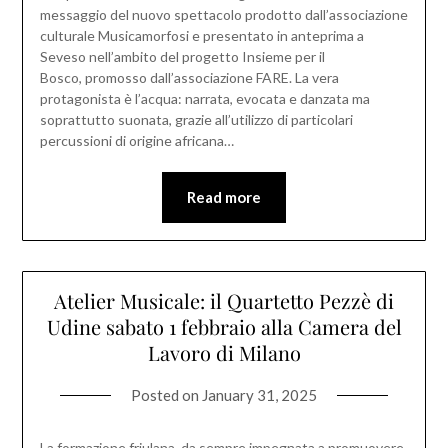
messaggio del nuovo spettacolo prodotto dall’associazione
culturale Musicamorfosi e presentato in anteprima a
Seveso nell’ambito del progetto Insieme per il
Bosco, promosso dall’associazione FARE. La vera
protagonista è l’acqua: narrata, evocata e danzata ma
soprattutto suonata, grazie all’utilizzo di particolari
percussioni di origine africana…
Read more
Atelier Musicale: il Quartetto Pezzè di
Udine sabato 1 febbraio alla Camera del
Lavoro di Milano
Posted on
January 31, 2025
La formazione friulana, da sempre impegnata a promuovere