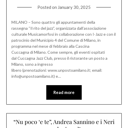
Posted on
January 30, 2025
MILANO – Sono quattro gli appuntamenti della
rassegna “Il rito del jazz”, organizzata dall’associazione
culturale Musicamorfosi in collaborazione con I-Jazz e con il
patrocinio del Municipio 4 del Comune di Milano, in
programma nel mese di febbraio alla Cascina
Cuccagna di Milano. Come sempre, gli eventi ospitati
dal Cuccagna Jazz Club, presso il ristorante un posto a
Milano, sono a ingresso
libero (prenotazioni: www.unpostoamilano.it; email:
info@unpostoamilano.it) e…
Read more
“Nu poco ‘e te”, Andrea Sannino e i Neri