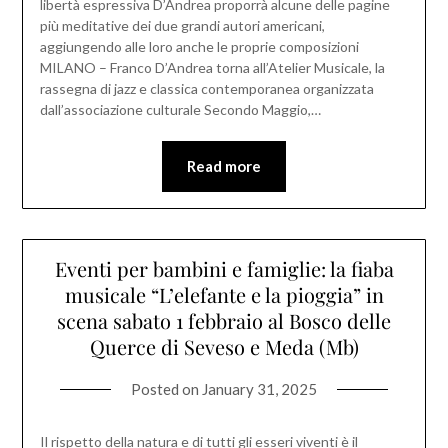
libertà espressiva D’Andrea proporrà alcune delle pagine
più meditative dei due grandi autori americani,
aggiungendo alle loro anche le proprie composizioni
MILANO – Franco D’Andrea torna all’Atelier Musicale, la
rassegna di jazz e classica contemporanea organizzata
dall’associazione culturale Secondo Maggio,…
Read more
Eventi per bambini e famiglie: la fiaba
musicale “L’elefante e la pioggia” in
scena sabato 1 febbraio al Bosco delle
Querce di Seveso e Meda (Mb)
Posted on
January 31, 2025
Il rispetto della natura e di tutti gli esseri viventi è il