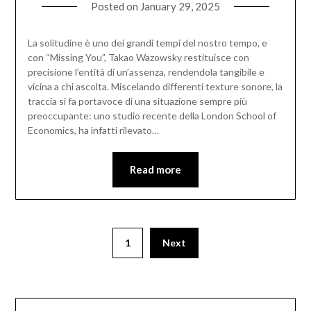
Posted on
January 29, 2025
La solitudine è uno dei grandi tempi del nostro tempo, e
con “Missing You”, Takao Wazowsky restituisce con
precisione l’entità di un’assenza, rendendola tangibile e
vicina a chi ascolta. Miscelando differenti texture sonore, la
traccia si fa portavoce di una situazione sempre più
preoccupante: uno studio recente della London School of
Economics, ha infatti rilevato…
Read more
1
Next