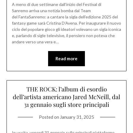
A meno di due settimane dall’inizio del Festival di
Sanremo arriva una notizia bomba dal Team
del FantaSanremo: a cantare la sigla dell’edizione 2025 del
fantasy game sarà Cristina D’Avena. Per inaugurare il nuovo
ciclo del popolare gioco gli ideatori volevano un sigla iconica
e, parlando di sigle televisive, il pensiero non poteva che
andare verso una vera e…
Read more
THE ROCK: l’album di esordio
dell’artista americano Jared McNeill, dal
31 gennaio sugli store principali
Posted on
January 31, 2025
In uscita, venerdì 31 gennaio sulle principali piattaforme