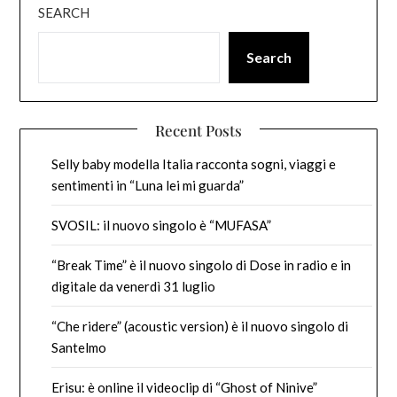
SEARCH
Search
Recent Posts
Selly baby modella Italia racconta sogni, viaggi e
sentimenti in “Luna lei mi guarda”
SVOSIL: il nuovo singolo è “MUFASA”
“Break Time” è il nuovo singolo di Dose in radio e in
digitale da venerdì 31 luglio
“Che ridere” (acoustic version) è il nuovo singolo di
Santelmo
Erisu: è online il videoclip di “Ghost of Ninive”