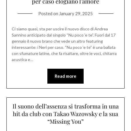
per caso elogiano l’amore
Posted on
January 29, 2025
Ci siamo quasi, sta per uscire il nuovo disco di Andrea
Sannino anticipato dal singolo “Nu poco ‘e te”. Fuori dal 17
gennaio il nuovo brano che vede un altro featuring
interessante: i Neri per caso. “Nu poco ‘e te” è una ballata
con sfumature latine, che fa risaltare, oltre le voci, chitarra
acustica e…
Read more
Il suono dell’assenza si trasforma in una
hit da club con Takao Wazowsky e la sua
“Missing You”