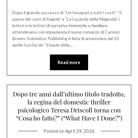
Dopo il grande successo di “Un bouquet a tutti i costi”, “Il
paese dei cuori di fragola” e “La Locanda della Magnolia”, i
lettori e le lettrici di narrativa femminile e familiare
attendevano con impazienza il nuovo romanzo di Carolyn
Brown. Indomitus Publishing è lieta di annunciare dal 23
aprile l’uscita de “Il baule della…
Read more
Dopo tre anni dall’ultimo titolo tradotto,
la regina del domestic thriller
psicologico Teresa Driscoll torna con
“Cosa ho fatto?” (“What Have I Done?”)
Posted on
April 29, 2026