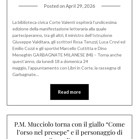
Posted on
April 29, 2026
La biblioteca civica Corte Valenti ospiterà l’undicesima
edizione della manifestazione letteraria alla quale
parteciperanno, tra gli altri, il ministro dell’Istruzione
Giuseppe Valditara, gli scrittori Rosa Teruzzi, Luca Crovi ed
Emilio Cozzi e gli sportivi Marcello Cuttitta e Dino
Meneghin GARBAGNATE MILANESE (Mi) – Torna anche
quest’anno, da lunedì 18 a domenica 24
maggio, l’appuntamento con Libri in Corte, la rassegna di
Garbagnate…
Read more
P.M. Mucciolo torna con il giallo “Come
l’orso nel presepe” e il personaggio di