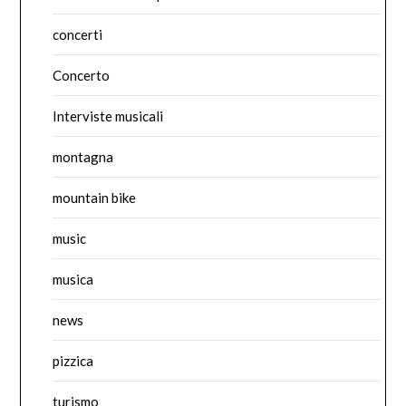
concerti
Concerto
Interviste musicali
montagna
mountain bike
music
musica
news
pizzica
turismo