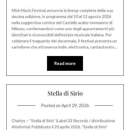
Mish Mash Festival annuncia la lineup completa della sua
decima edizione, in programma dal 10 al 12 agosto 2026
nella suggestiva cornice del Castello arabo-normanno di
Milazzo, confermandosi come uno degli appuntamenti più
identitari e riconoscibili dell’estate musicale italiana. Per
celebrare il traguardo del decennale, il festival presenta un
cartellone che attraversa indie, elettronica, cantautorato…
Read more
Stella di Sirio
Posted on
April 29, 2026
Charlyy – “Stella di Sirio” (Label 33 Records / distribuzione
Altafonte) Pubblicato il 20 aprile 2026, “Stella di Sirio”