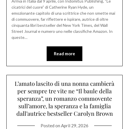
Arriva in Italia dal 9 aprile, con Indomitus Publishing, “Le
cicatrici del cuore” di Catherine Ryan Hyde, un
emozionante capitolo di una scrittrice che non smette mai
di commuovere, far riflettere e ispirare, autrice di oltre
cinquanta libri bestseller del New York Times, del Wall
Street Journal e numero uno nelle classifiche Amazon. In
queste…
Read more
L’amato lascito di una nonna cambierà
per sempre tre vite ne “Il baule della
speranza”, un romanzo commovente
sull’amore, la speranza e la famiglia
dall’autrice bestseller Carolyn Brown
Posted on
April 29, 2026