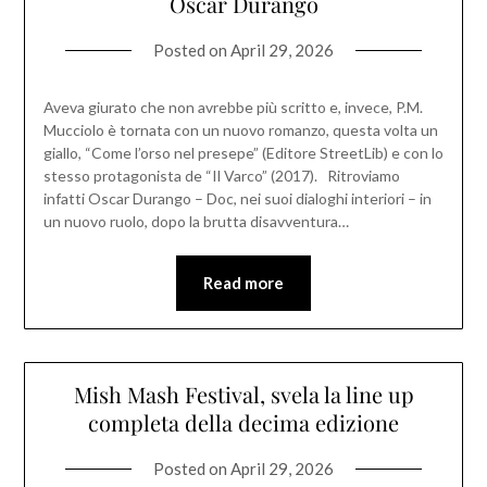
Oscar Durango
Posted on
April 29, 2026
Aveva giurato che non avrebbe più scritto e, invece, P.M.
Mucciolo è tornata con un nuovo romanzo, questa volta un
giallo, “Come l’orso nel presepe” (Editore StreetLib) e con lo
stesso protagonista de “Il Varco” (2017). Ritroviamo
infatti Oscar Durango – Doc, nei suoi dialoghi interiori – in
un nuovo ruolo, dopo la brutta disavventura…
Read more
Mish Mash Festival, svela la line up
completa della decima edizione
Posted on
April 29, 2026