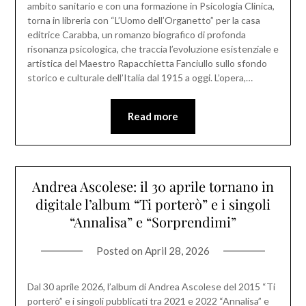
ambito sanitario e con una formazione in Psicologia Clinica,
torna in libreria con “L’Uomo dell’Organetto” per la casa
editrice Carabba, un romanzo biografico di profonda
risonanza psicologica, che traccia l’evoluzione esistenziale e
artistica del Maestro Rapacchietta Fanciullo sullo sfondo
storico e culturale dell’Italia dal 1915 a oggi. L’opera,…
Read more
Andrea Ascolese: il 30 aprile tornano in
digitale l’album “Ti porterò” e i singoli
“Annalisa” e “Sorprendimi”
Posted on
April 28, 2026
Dal 30 aprile 2026, l’album di Andrea Ascolese del 2015 “Ti
porterò” e i singoli pubblicati tra 2021 e 2022 “Annalisa” e