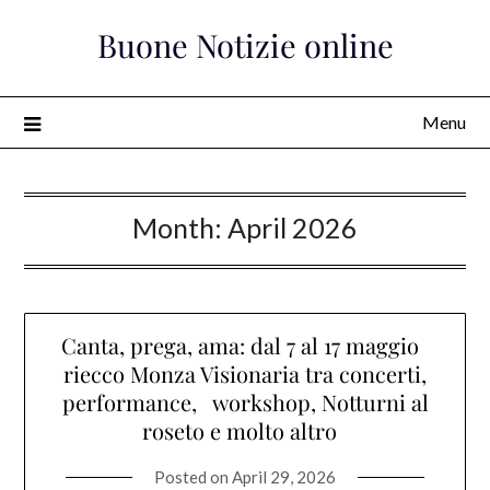
Skip
Buone Notizie online
to
content
Menu
Month:
April 2026
Canta, prega, ama: dal 7 al 17 maggio
riecco Monza Visionaria tra concerti,
performance, workshop, Notturni al
roseto e molto altro
Posted on
April 29, 2026