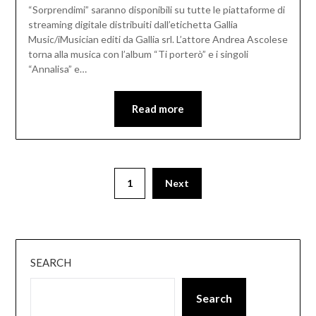
“Sorprendimi” saranno disponibili su tutte le piattaforme di
streaming digitale distribuiti dall’etichetta Gallia
Music/iMusician editi da Gallia srl. L’attore Andrea Ascolese
torna alla musica con l’album “Ti porterò” e i singoli
“Annalisa” e…
Read more
1
Next
SEARCH
Search