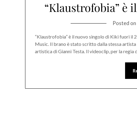
“Klaustrofobia” è i
Posted on
“Klaustrofobia” è il nuovo singolo di Kiki fuori il
Music. Il brano è stato scritto dalla stessa artis
artistica di Gianni Testa. Il videoclip, per la regi
R