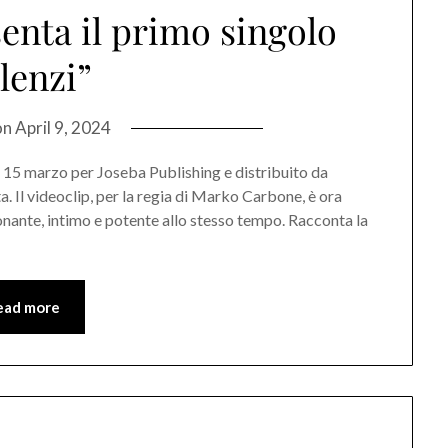
enta il primo singolo
ilenzi”
on
April 9, 2024
 il 15 marzo per Joseba Publishing e distribuito da
a. Il videoclip, per la regia di Marko Carbone, è ora
onante, intimo e potente allo stesso tempo. Racconta la
ead more