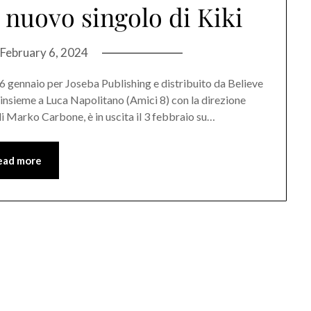
l nuovo singolo di Kiki
February 6, 2024
 26 gennaio per Joseba Publishing e distribuito da Believe
ta insieme a Luca Napolitano (Amici 8) con la direzione
a di Marko Carbone, è in uscita il 3 febbraio su…
ead more