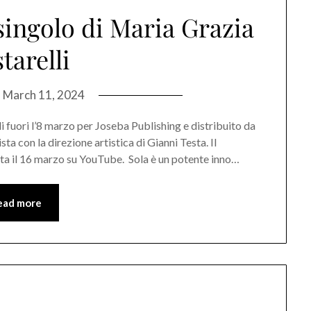
 singolo di Maria Grazia
tarelli
n
March 11, 2024
li fuori l’8 marzo per Joseba Publishing e distribuito da
sta con la direzione artistica di Gianni Testa. Il
cita il 16 marzo su YouTube. Sola è un potente inno…
ead more