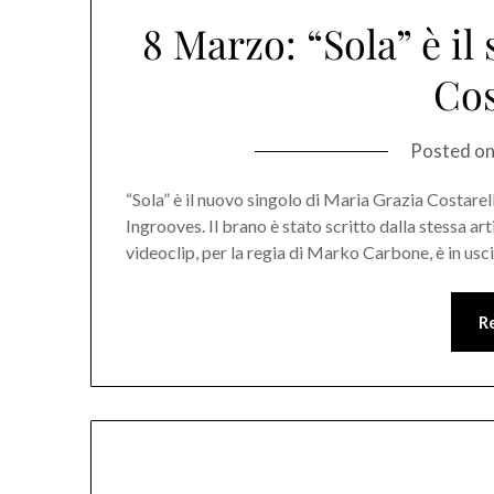
8 Marzo: “Sola” è il
Cos
Posted o
“Sola” è il nuovo singolo di Maria Grazia Costarel
Ingrooves. Il brano è stato scritto dalla stessa arti
videoclip, per la regia di Marko Carbone, è in us
R