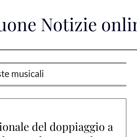
uone Notizie onli
ste musicali
ionale del doppiaggio a