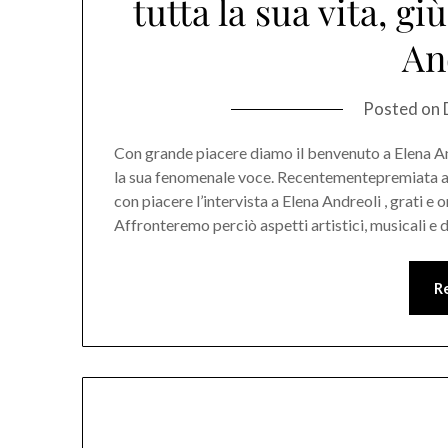
tutta la sua vita, g
An
Posted on
Con grande piacere diamo il benvenuto a Elena Andr
la sua fenomenale voce. Recentementepremiata al
con piacere l’intervista a Elena Andreoli , grati e 
Affronteremo perciò aspetti artistici, musicali e d
R