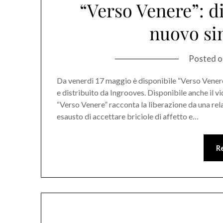
“Verso Venere”: di
nuovo sin
Posted 
Da venerdì 17 maggio è disponibile “Verso Venere”,
e distribuito da Ingrooves. Disponibile anche il vi
“Verso Venere” racconta la liberazione da una relaz
esausto di accettare briciole di affetto e…
R