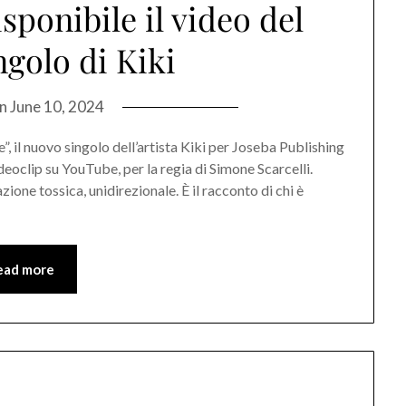
sponibile il video del
golo di Kiki
on
June 10, 2024
 il nuovo singolo dell’artista Kiki per Joseba Publishing
deoclip su YouTube, per la regia di Simone Scarcelli.
ione tossica, unidirezionale. È il racconto di chi è
ead more