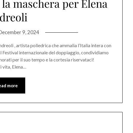
iù la maschera per Elena
dreoli
December 9, 2024
eoli , artista poliedrica che ammalia l’Italia intera con
 Festival internazionale del doppiaggio, condividiamo
onorati per il suo tempo e la cortesia riservataci!
i vita, Elena…
ead more