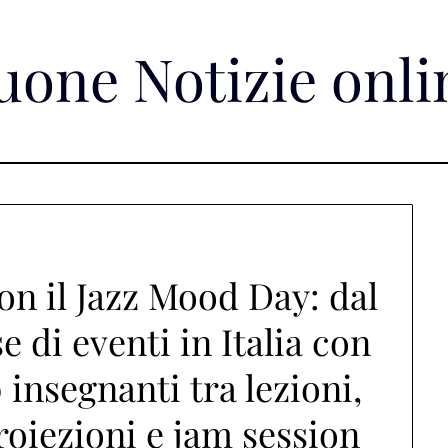
uone Notizie onli
on il Jazz Mood Day: dal
e di eventi in Italia con
 insegnanti tra lezioni,
roiezioni e jam session