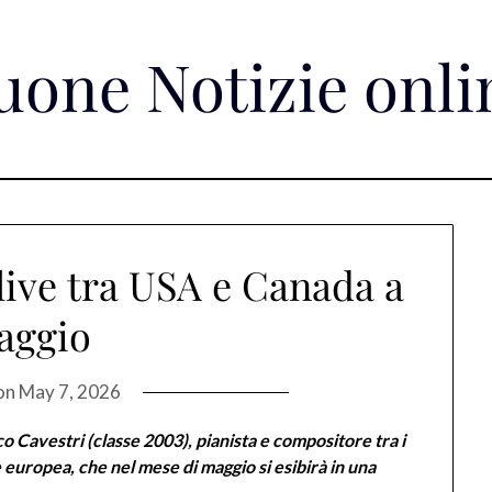
uone Notizie onli
live tra USA e Canada a
aggio
on
May 7, 2026
o Cavestri (classe 2003), pianista e compositore tra i
 europea, che nel mese di maggio si esibirà in una