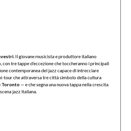
vestri
. Il giovane musicista e produttore italiano
, con tre tappe d’eccezione che toccheranno i principali
sione contemporanea del jazz capace di intrecciare
ni-tour che attraversa tre città simbolo della cultura
e Toronto
— e che segna una nuova tappa nella crescita
 scena jazz italiana.