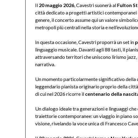
Il
20 maggio 2026
, Cavestri suonerà al
Fulton St
città dedicato a progetti artistici contemporanei 
genere, il concerto assume qui un valore simbolico
metropoli più centrali nella storia e nell’evoluzion
In questa occasione, Cavestri proporrà un set in
p
linguaggio musicale. Davanti agli 88 tasti, il piani
attraversando territori che uniscono lirismo ja
narrativa.
Un momento particolarmente significativo della 
leggendario pianista originario proprio della città d
di cui nel 2026 ricorre il
centenario della nascit
Un dialogo ideale tra generazioni e linguaggi che 
traiettorie contemporanee: un viaggio in piano solo
visione, rivelando la voce unica di Francesco Cave