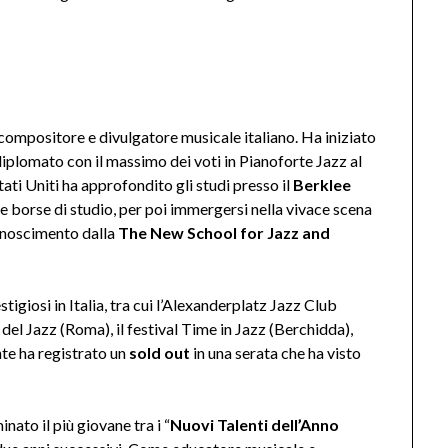
 compositore e divulgatore musicale italiano. Ha iniziato
è diplomato con il massimo dei voti in Pianoforte Jazz al
ati Uniti ha approfondito gli studi presso il
Berklee
 borse di studio, per poi immergersi nella vivace scena
onoscimento dalla
The New School for Jazz and
estigiosi in Italia, tra cui l’Alexanderplatz Jazz Club
del Jazz (Roma), il festival Time in Jazz (Berchidda),
te ha registrato un
sold out
in una serata che ha visto
nato il più giovane tra i “
Nuovi Talenti dell’Anno