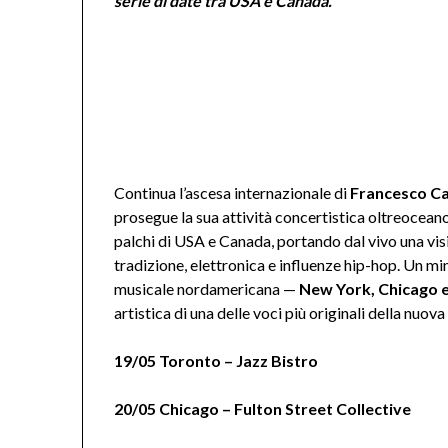
serie di date tra USA e Canada.
Continua l’ascesa internazionale di
Francesco Ca
prosegue la sua attività concertistica oltreoceano
palchi di USA e Canada, portando dal vivo una vi
tradizione, elettronica e influenze hip-hop. Un mi
musicale nordamericana —
New York, Chicago 
artistica di una delle voci più originali della nuova
19/05 Toronto – Jazz Bistro
20/05 Chicago – Fulton Street Collective