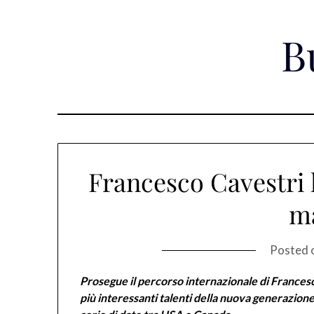
Skip
to
B
content
Francesco Cavestri 
m
Posted 
Prosegue il percorso internazionale di Francesc
più interessanti talenti della nuova generazione