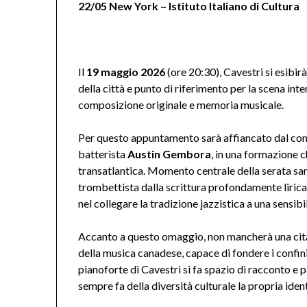
22/05 New York – Istituto Italiano di Cultura
Il
19 maggio 2026
(ore 20:30), Cavestri si esibir
della città e punto di riferimento per la scena int
composizione originale e memoria musicale.
Per questo appuntamento sarà affiancato dal co
batterista
Austin Gembora
, in una formazione 
transatlantica. Momento centrale della serata sarà
trombettista dalla scrittura profondamente lirica
nel collegare la tradizione jazzistica a una sensib
Accanto a questo omaggio, non mancherà una cit
della musica canadese, capace di fondere i confini 
pianoforte di Cavestri si fa spazio di racconto e
sempre fa della diversità culturale la propria ident