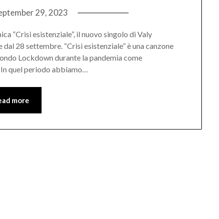
eptember 29, 2023
a “Crisi esistenziale”, il nuovo singolo di Valy
e dal 28 settembre. “Crisi esistenziale” è una canzone
 secondo Lockdown durante la pandemia come
e. In quel periodo abbiamo…
ead more