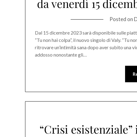
da venerdì 15 dicemb
Posted on
D
Dal 15 dicembre 2023 sarà disponibile sulle piatt
“Tu non hai colpa”, il nuovo singolo di Valy. “Tu no
ritrovare un’intimità sana dopo aver subito una v
addosso nonostante gli…
R
“Crisi esistenziale”