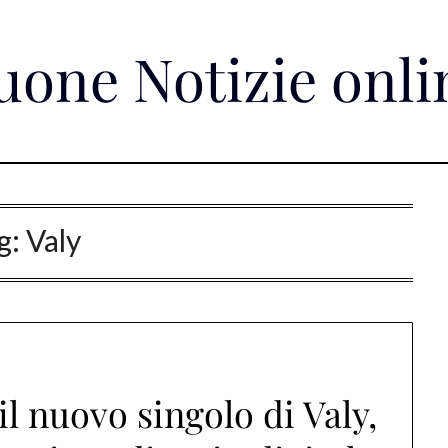
uone Notizie onli
g:
Valy
il nuovo singolo di Valy,