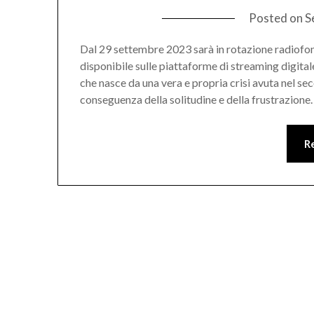
Posted on
S
Dal 29 settembre 2023 sarà in rotazione radiofonic
disponibile sulle piattaforme di streaming digital
che nasce da una vera e propria crisi avuta nel
conseguenza della solitudine e della frustrazion
R