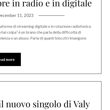
re in radio e in digitale
ecember 11, 2023
aforme di streaming digitale e in rotazione radiofonica
n hai colpa” è un brano che parla della difficoltà di
iolenza o un abuso. Parla di quanti blocchi rimangono
ead more
 il nuovo singolo di Valy