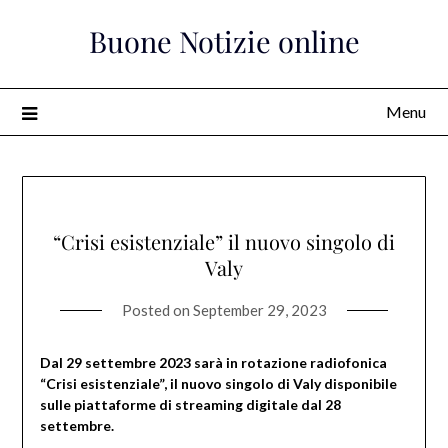
Skip
Buone Notizie online
to
content
Menu
“Crisi esistenziale” il nuovo singolo di
Valy
Posted on
September 29, 2023
Dal 29 settembre 2023 sarà in rotazione radiofonica
“Crisi esistenziale”, il nuovo singolo di Valy disponibile
sulle piattaforme di streaming digitale dal 28
settembre.