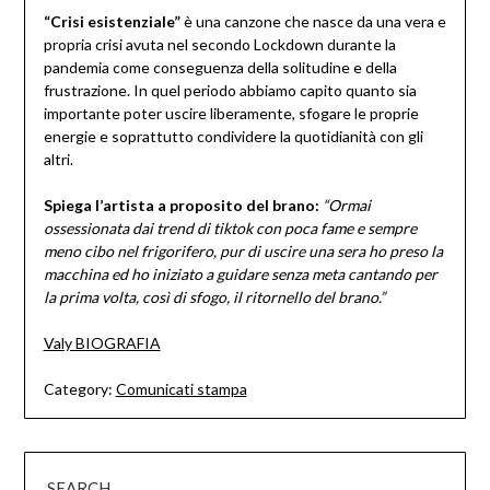
“Crisi esistenziale”
è una canzone che nasce da una vera e
propria crisi avuta nel secondo Lockdown durante la
pandemia come conseguenza della solitudine e della
frustrazione. In quel periodo abbiamo capito quanto sia
importante poter uscire liberamente, sfogare le proprie
energie e soprattutto condividere la quotidianità con gli
altri.
Spiega l’artista a proposito del brano:
“Ormai
ossessionata dai trend di tiktok con poca fame e sempre
meno cibo nel frigorifero, pur di uscire una sera ho preso la
macchina ed ho iniziato a guidare senza meta cantando per
la prima volta, così di sfogo, il ritornello del brano.”
Valy BIOGRAFIA
Category:
Comunicati stampa
SEARCH