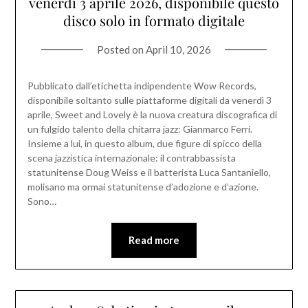
venerdì 3 aprile 2026, disponibile questo
disco solo in formato digitale
Posted on
April 10, 2026
Pubblicato dall’etichetta indipendente Wow Records,
disponibile soltanto sulle piattaforme digitali da venerdì 3
aprile, Sweet and Lovely è la nuova creatura discografica di
un fulgido talento della chitarra jazz: Gianmarco Ferri.
Insieme a lui, in questo album, due figure di spicco della
scena jazzistica internazionale: il contrabbassista
statunitense Doug Weiss e il batterista Luca Santaniello,
molisano ma ormai statunitense d’adozione e d’azione.
Sono…
Read more