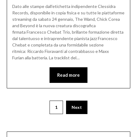
Dato alle stampe dall’etichetta indipendente Clessidra
Records, disponibile in copia fisica e su tutte le piattaforme
streaming da sabato 24 gennaio, The Wand, Chick Corea
and Beyond è la nuova creatura discografica
firmata Francesco Chebat Trio, brillante formazione diretta
dal talentuoso e intraprendente pianista jazz Francesco
Chebat e completata da una formidabile sezione
ritmica: Riccardo Fioravanti al contrabbasso e Maxx
Furian alla batteria. La tracklist del…
Read more
1
Next