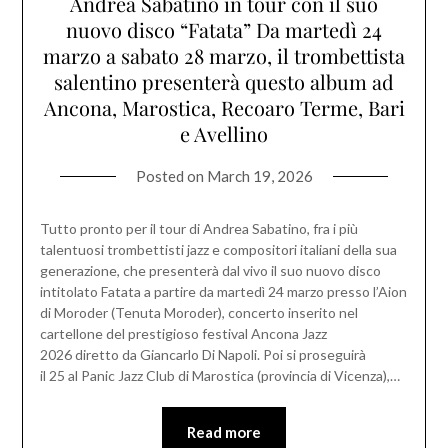
Andrea Sabatino in tour con il suo
nuovo disco “Fatata” Da martedì 24
marzo a sabato 28 marzo, il trombettista
salentino presenterà questo album ad
Ancona, Marostica, Recoaro Terme, Bari
e Avellino
Posted on
March 19, 2026
Tutto pronto per il tour di Andrea Sabatino, fra i più
talentuosi trombettisti jazz e compositori italiani della sua
generazione, che presenterà dal vivo il suo nuovo disco
intitolato Fatata a partire da martedì 24 marzo presso l’Aion
di Moroder (Tenuta Moroder), concerto inserito nel
cartellone del prestigioso festival Ancona Jazz
2026 diretto da Giancarlo Di Napoli. Poi si proseguirà
il 25 al Panic Jazz Club di Marostica (provincia di Vicenza),…
Read more