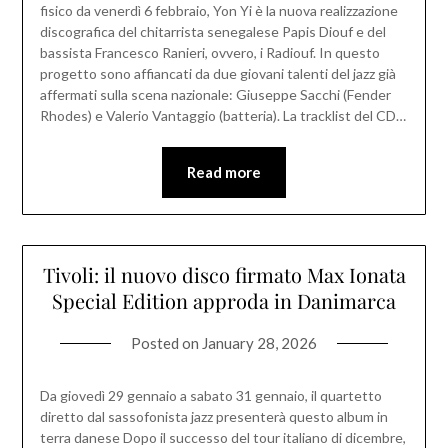
fisico da venerdì 6 febbraio, Yon Yi è la nuova realizzazione
discografica del chitarrista senegalese Papis Diouf e del
bassista Francesco Ranieri, ovvero, i Radiouf. In questo
progetto sono affiancati da due giovani talenti del jazz già
affermati sulla scena nazionale: Giuseppe Sacchi (Fender
Rhodes) e Valerio Vantaggio (batteria). La tracklist del CD…
Read more
Tivoli: il nuovo disco firmato Max Ionata
Special Edition approda in Danimarca
Posted on
January 28, 2026
Da giovedì 29 gennaio a sabato 31 gennaio, il quartetto
diretto dal sassofonista jazz presenterà questo album in
terra danese Dopo il successo del tour italiano di dicembre,