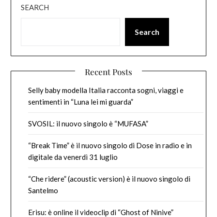
SEARCH
Search
Recent Posts
Selly baby modella Italia racconta sogni, viaggi e
sentimenti in “Luna lei mi guarda”
SVOSIL: il nuovo singolo è “MUFASA”
“Break Time” è il nuovo singolo di Dose in radio e in
digitale da venerdì 31 luglio
“Che ridere” (acoustic version) è il nuovo singolo di
Santelmo
Erisu: è online il videoclip di “Ghost of Ninive”