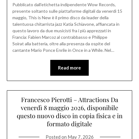
Pubblicato dall’etichetta indipendente Wow Records,
presente soltanto sulle piattaforme digitali da venerdì 15
maggio, This is New è il primo disco da leader della
talentuosa chitarrista jazz Katia Schiavone, affiancata in
questo lavoro da due musicisti fra i più apprezzati in
Francia: Fabien Marcoz al contrabbasso e Philippe
Soirat alla batteria, oltre alla presenza da ospite del
cantante Mario Ponce Enrile in Once in a While. Nel…
Read more
Francesco Pierotti – Attractions Da
venerdì 8 maggio 2026, disponibile
questo nuovo disco in copia fisica e in
formato digitale
Posted on
May 7, 2026