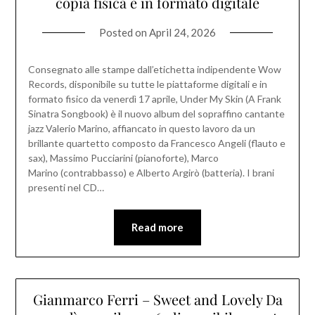
copia fisica e in formato digitale
Posted on
April 24, 2026
Consegnato alle stampe dall’etichetta indipendente Wow
Records, disponibile su tutte le piattaforme digitali e in
formato fisico da venerdì 17 aprile, Under My Skin (A Frank
Sinatra Songbook) è il nuovo album del sopraffino cantante
jazz Valerio Marino, affiancato in questo lavoro da un
brillante quartetto composto da Francesco Angeli (flauto e
sax), Massimo Pucciarini (pianoforte), Marco
Marino (contrabbasso) e Alberto Argirò (batteria). I brani
presenti nel CD…
Read more
Gianmarco Ferri – Sweet and Lovely Da