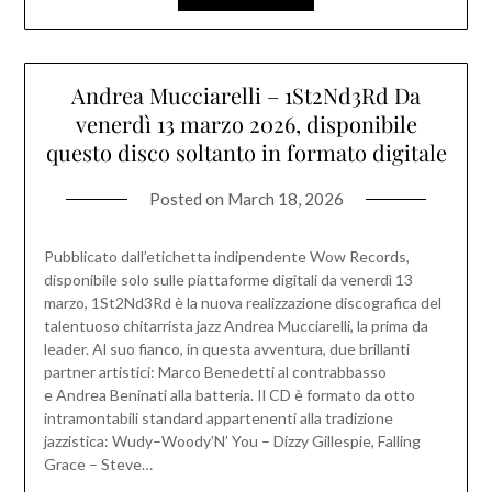
Andrea Mucciarelli – 1St2Nd3Rd Da
venerdì 13 marzo 2026, disponibile
questo disco soltanto in formato digitale
Posted on
March 18, 2026
Pubblicato dall’etichetta indipendente Wow Records,
disponibile solo sulle piattaforme digitali da venerdì 13
marzo, 1St2Nd3Rd è la nuova realizzazione discografica del
talentuoso chitarrista jazz Andrea Mucciarelli, la prima da
leader. Al suo fianco, in questa avventura, due brillanti
partner artistici: Marco Benedetti al contrabbasso
e Andrea Beninati alla batteria. Il CD è formato da otto
intramontabili standard appartenenti alla tradizione
jazzistica: Wudy–Woody’N’ You – Dizzy Gillespie, Falling
Grace – Steve…