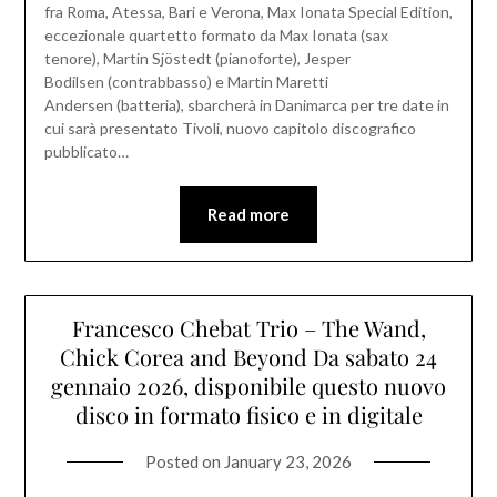
fra Roma, Atessa, Bari e Verona, Max Ionata Special Edition,
eccezionale quartetto formato da Max Ionata (sax
tenore), Martin Sjöstedt (pianoforte), Jesper
Bodilsen (contrabbasso) e Martin Maretti
Andersen (batteria), sbarcherà in Danimarca per tre date in
cui sarà presentato Tivoli, nuovo capitolo discografico
pubblicato…
Read more
Francesco Chebat Trio – The Wand,
Chick Corea and Beyond Da sabato 24
gennaio 2026, disponibile questo nuovo
disco in formato fisico e in digitale
Posted on
January 23, 2026