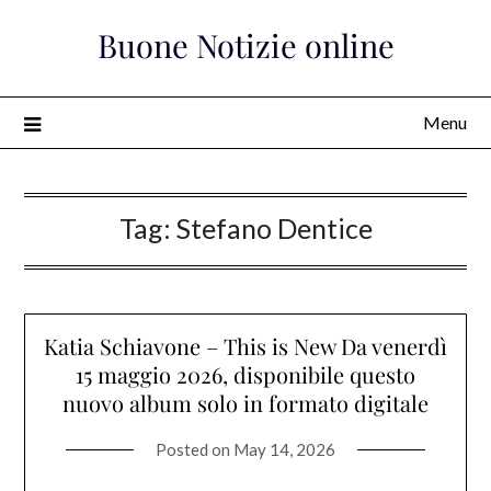
Skip
Buone Notizie online
to
content
Menu
Tag:
Stefano Dentice
Katia Schiavone – This is New Da venerdì
15 maggio 2026, disponibile questo
nuovo album solo in formato digitale
Posted on
May 14, 2026