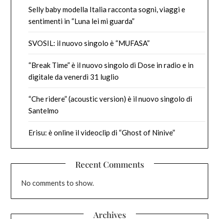
Selly baby modella Italia racconta sogni, viaggi e
sentimenti in “Luna lei mi guarda”
SVOSIL: il nuovo singolo è “MUFASA”
“Break Time” è il nuovo singolo di Dose in radio e in
digitale da venerdì 31 luglio
“Che ridere” (acoustic version) è il nuovo singolo di
Santelmo
Erisu: è online il videoclip di “Ghost of Ninive”
Recent Comments
No comments to show.
Archives