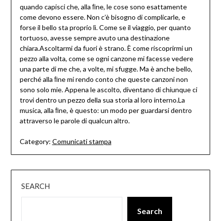
quando capisci che, alla ﬁne, le cose sono esattamente
come devono essere. Non c’è bisogno di complicarle, e
forse il bello sta proprio lì. Come se il viaggio, per quanto
tortuoso, avesse sempre avuto una destinazione
chiara.Ascoltarmi da fuori è strano. È come riscoprirmi un
pezzo alla volta, come se ogni canzone mi facesse vedere
una parte di me che, a volte, mi sfugge. Ma è anche bello,
perché alla ﬁne mi rendo conto che queste canzoni non
sono solo mie. Appena le ascolto, diventano di chiunque ci
trovi dentro un pezzo della sua storia al loro
interno.
La
musica, alla ﬁne, è questo: un modo per guardarsi dentro
attraverso le parole di qualcun altro.
Category:
Comunicati stampa
SEARCH
Search