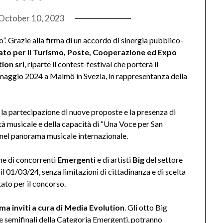
October 10, 2023
. Grazie alla firma di un accordo di sinergia pubblico-
tato per il Turismo, Poste, Cooperazione ed Expo
ion srl
, riparte il contest-festival che porterà il
1 maggio 2024 a Malmö in Svezia, in rappresentanza della
tà, la partecipazione di nuove proposte e la presenza di
alità musicale e della capacità di “Una Voce per San
 nel panorama musicale internazionale.
ne di concorrenti
Emergenti
e di artisti
Big
del settore
 01/03/24, senza limitazioni di cittadinanza e di scelta
tato per il concorso.
 ma inviti a cura di Media Evolution
. Gli otto Big
lle semifinali della Categoria Emergenti, potranno