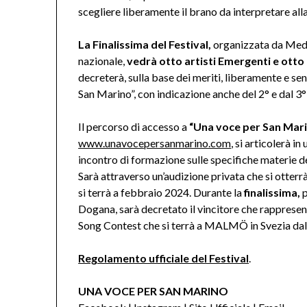
scegliere liberamente il brano da interpretare alla
La Finalissima del Festival,
organizzata da Medi
nazionale,
vedrà otto artisti Emergenti e otto 
decreterà, sulla base dei meriti, liberamente e sen
San Marino”, con indicazione anche del 2° e dal 3° 
Il percorso di accesso a
“Una voce per San Mar
www.unavocepersanmarino.com
, si articolerà in
incontro di formazione sulle specifiche materie d
Sarà attraverso un’audizione privata che si otterr
si terrà a febbraio 2024. Durante la
finalissima,
Dogana, sarà decretato il vincitore che rapprese
Song Contest che si terrà a MALMÖ in Svezia dal
Regolamento ufficiale del Festival
.
UNA VOCE PER SAN MARINO