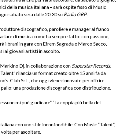
nici della musica italiana – sarà ospite fisso di Music
gni sabato sera dalle 20:30 su
Radio GRP
.
oduttore discografico, paroliere e manager al fianco
 parlare di musica come ha sempre fatto: con passione,
rà i brani in gara con Efrem Sagrada e Marco Sacco,
ai giovani artisti in ascolto.
Markino Dj, in collaborazione con
Superstar Records
,
 “Talent” rilancia un format creato oltre 15 anni fa da
no’s-Club Srl -, che oggi viene rinnovato per offrire
n palio: una produzione discografica con distribuzione.
Nessuno mi può giudicare” “La coppia più bella del
taliana con uno stile inconfondibile. Con Music “Talent”,
 volta per ascoltare.