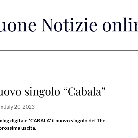
uone Notizie onli
nuovo singolo “Cabala”
on
July 20, 2023
aming digitale “CABALA” il nuovo singolo dei The
prossima uscita.