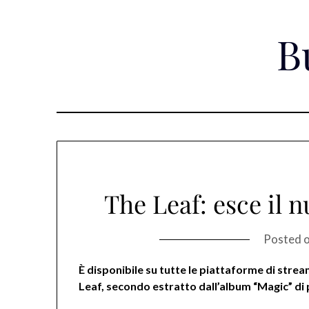
Skip
to
B
content
The Leaf: esce il 
Posted 
È disponibile su tutte le piattaforme di stre
Leaf, secondo estratto dall’album “Magic” di 