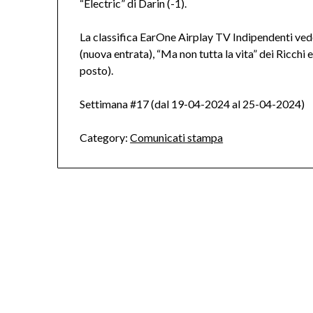
“Electric” di Darin (-1).
La classifica EarOne Airplay TV Indipendenti ved
(nuova entrata), “Ma non tutta la vita” dei Ricchi
posto).
Settimana #17 (dal 19-04-2024 al 25-04-2024)
Category:
Comunicati stampa