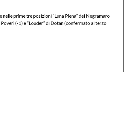
e nelle prime tre posizioni “Luna Piena” dei Negramaro
 e Poveri (-1) e “Louder” di Dotan (confermato al terzo