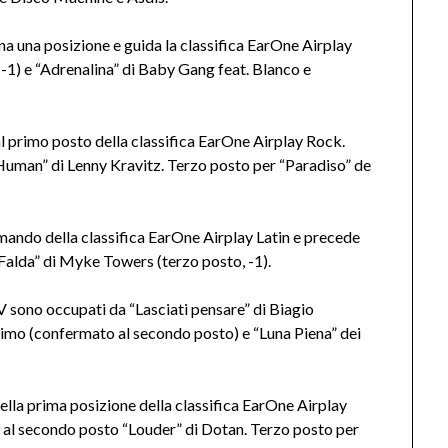
a una posizione e guida la classifica EarOne Airplay
-1) e “Adrenalina” di Baby Gang feat. Blanco e
l primo posto della classifica EarOne Airplay Rock.
Human” di Lenny Kravitz. Terzo posto per “Paradiso” de
mando della classifica EarOne Airplay Latin e precede
Falda” di Myke Towers (terzo posto, -1).
TV sono occupati da “Lasciati pensare” di Biagio
ltimo (confermato al secondo posto) e “Luna Piena” dei
lla prima posizione della classifica EarOne Airplay
a al secondo posto “Louder” di Dotan. Terzo posto per