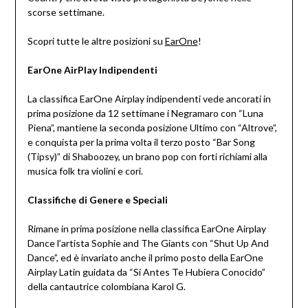
scorse settimane.
Scopri tutte le altre posizioni su
EarOne
!
EarOne AirPlay Indipendenti
La classifica EarOne Airplay indipendenti vede ancorati in
prima posizione da 12 settimane i Negramaro con “Luna
Piena”, mantiene la seconda posizione Ultimo con “Altrove”,
e conquista per la prima volta il terzo posto “Bar Song
(Tipsy)” di Shaboozey, un brano pop con forti richiami alla
musica folk tra violini e cori.
Classifiche di Genere e Speciali
Rimane in prima posizione nella classifica EarOne Airplay
Dance l’artista Sophie and The Giants con “Shut Up And
Dance”, ed è invariato anche il primo posto della EarOne
Airplay Latin guidata da “Si Antes Te Hubiera Conocido”
della cantautrice colombiana Karol G.