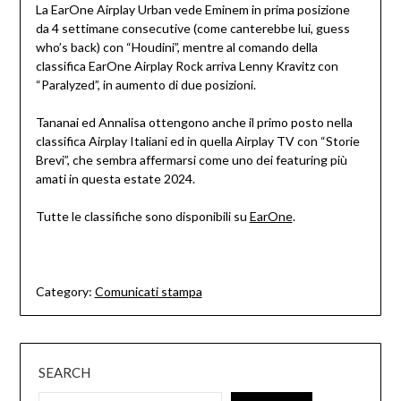
La EarOne Airplay Urban vede Eminem in prima posizione
da 4 settimane consecutive (come canterebbe lui, guess
who’s back) con “Houdini”, mentre al comando della
classifica EarOne Airplay Rock arriva Lenny Kravitz con
“Paralyzed”, in aumento di due posizioni.
Tananai ed Annalisa ottengono anche il primo posto nella
classifica Airplay Italiani ed in quella Airplay TV con “Storie
Brevi”, che sembra affermarsi come uno dei featuring più
amati in questa estate 2024.
Tutte le classifiche sono disponibili su
EarOne
.
Category:
Comunicati stampa
SEARCH