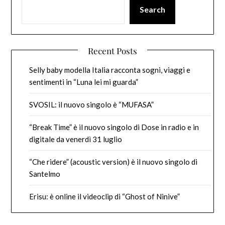
Search
Recent Posts
Selly baby modella Italia racconta sogni, viaggi e
sentimenti in “Luna lei mi guarda”
SVOSIL: il nuovo singolo è “MUFASA”
“Break Time” è il nuovo singolo di Dose in radio e in
digitale da venerdì 31 luglio
“Che ridere” (acoustic version) è il nuovo singolo di
Santelmo
Erisu: è online il videoclip di “Ghost of Ninive”