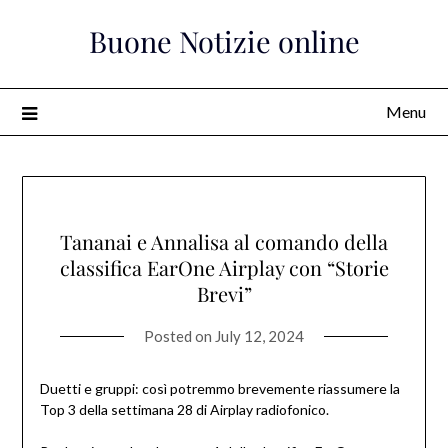
Skip
Buone Notizie online
to
content
Menu
Tananai e Annalisa al comando della
classifica EarOne Airplay con “Storie
Brevi”
Posted on
July 12, 2024
Duetti e gruppi: così potremmo brevemente riassumere la
Top 3 della settimana 28 di Airplay radiofonico.