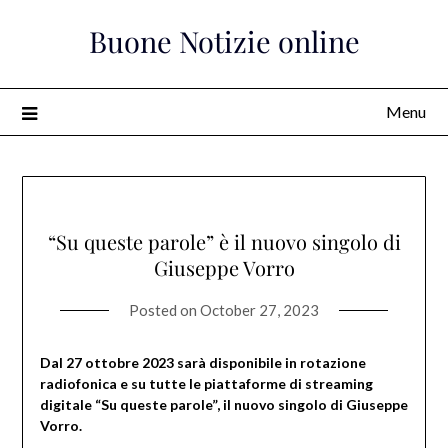
Skip
Buone Notizie online
to
content
Menu
“Su queste parole” è il nuovo singolo di
Giuseppe Vorro
Posted on
October 27, 2023
Dal 27 ottobre 2023 sarà disponibile in rotazione
radiofonica e su tutte le piattaforme di streaming
digitale “Su queste parole”, il nuovo singolo di Giuseppe
Vorro.