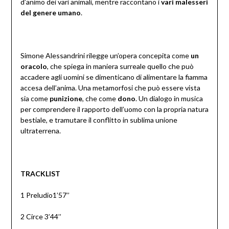
d’animo dei vari animali, mentre raccontano i
vari malesseri
del genere umano
.
Simone Alessandrini rilegge un’opera concepita come
un
oracolo
, che spiega in maniera surreale quello che può
accadere agli uomini se dimenticano di alimentare la fiamma
accesa dell’anima. Una metamorfosi che può essere vista
sia come
punizione
, che come
dono
. Un dialogo in musica
per comprendere il rapporto dell’uomo con la propria natura
bestiale, e tramutare il conflitto in sublima unione
ultraterrena.
TRACKLIST
1 Preludio1’57’’
2 Circe 3’44’’