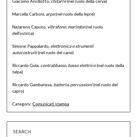
Giacomo Ancillotto,
chitarre
(nel ruolo della cerva)
Marcella Carboni,
arpa
(nel ruolo della lepre)
Nazareno Caputo,
vibrafono, marimba
(nel ruolo
dell’ostrica)
Simone Pappalardo,
elettronica e strumenti
autocostruiti
(nel ruolo del cane)
Riccardo Gola,
contrabbasso, basso elettrico
(nel ruolo della
talpa)
Riccardo Gambatesa,
batteria, percussioni
(nel ruolo del
capro)
Category:
Comunicati stampa
SEARCH