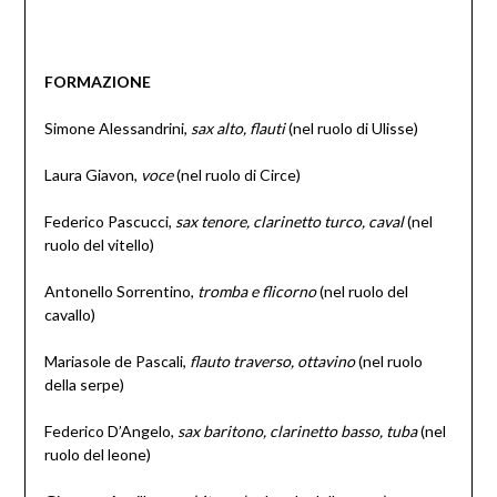
FORMAZIONE
Simone Alessandrini,
sax alto, flauti
(nel ruolo di Ulisse)
Laura Giavon,
voce
(nel ruolo di Circe)
Federico Pascucci,
sax tenore, clarinetto turco, caval
(nel
ruolo del vitello)
Antonello Sorrentino,
tromba e flicorno
(nel ruolo del
cavallo)
Mariasole de Pascali,
flauto traverso, ottavino
(nel ruolo
della serpe)
Federico D’Angelo,
sax baritono, clarinetto basso, tuba
(nel
ruolo del leone)