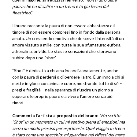
paura che ho di salire su un treno e tu giù fermo dal
finestrino”.
Il brano racconta la paura di non essere abbastanza e il
timore di non essere compresi fino in fondo dalla persona
amata. Un crescendo emotivo che descrive l’intensità di un
amore vissuto a mille, con tutte le sue sfumature: euforia,
adrenalina, brivido. Le stesse sensazioni che si provano
subito dopo uno “shot”.
“Shot” è dedicato a chi ama incondizionatamente, anche
con la paura di perdersi o di perdere l’altro. È un inno a chi si
mette in gioco con anima e cuore, mostrando tutto di sé –
pregi e fragilità – nella speranza di riuscire un giorno a
superare le proprie paure e a vivere l’amore senza più
timori.
Commenta l’artista a proposito del brano:
“Ho scritto
“Shot” in un momento in cui mi sentivo piena di emozioni ma
senza un modo preciso per esprimerle. Quel viaggio in treno
è stato come uno specchio: mi guardavo nei riflessi del mare