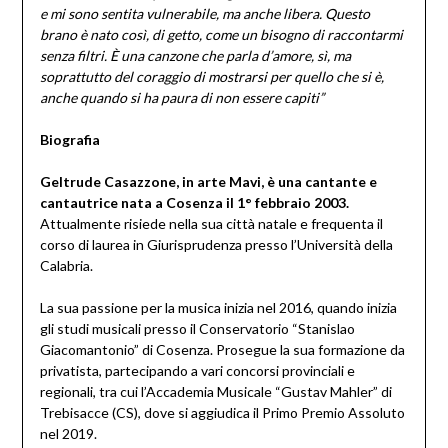
e mi sono sentita vulnerabile, ma anche libera. Questo
brano è nato così, di getto, come un bisogno di raccontarmi
senza filtri. È una canzone che parla d’amore, sì, ma
soprattutto del coraggio di mostrarsi per quello che si è,
anche quando si ha paura di non essere capiti”
Biografia
Geltrude Casazzone, in arte Mavi, è una cantante e
cantautrice nata a Cosenza il 1° febbraio 2003.
Attualmente risiede nella sua città natale e frequenta il
corso di laurea in Giurisprudenza presso l’Università della
Calabria.
La sua passione per la musica inizia nel 2016, quando inizia
gli studi musicali presso il Conservatorio “Stanislao
Giacomantonio” di Cosenza. Prosegue la sua formazione da
privatista, partecipando a vari concorsi provinciali e
regionali, tra cui l’Accademia Musicale “Gustav Mahler” di
Trebisacce (CS), dove si aggiudica il Primo Premio Assoluto
nel 2019.