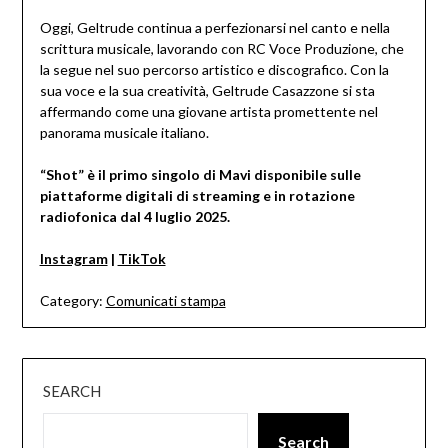
Oggi, Geltrude continua a perfezionarsi nel canto e nella
scrittura musicale, lavorando con RC Voce Produzione, che
la segue nel suo percorso artistico e discografico. Con la
sua voce e la sua creatività, Geltrude Casazzone si sta
affermando come una giovane artista promettente nel
panorama musicale italiano.
“Shot” è il primo singolo di Mavi disponibile sulle
piattaforme digitali di streaming e in rotazione
radiofonica dal 4 luglio 2025.
Instagram
|
TikTok
Category:
Comunicati stampa
SEARCH
Search