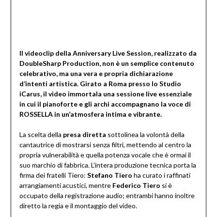
Il videoclip della Anniversary Live Session, realizzato da
DoubleSharp Production, non è un semplice contenuto
celebrativo, ma una vera e propria dichiarazione
d’intenti artistica. Girato a Roma presso lo Studio
iCarus, il video immortala una sessione live essenziale
in cui il pianoforte e gli archi accompagnano la voce di
ROSSELLA in un’atmosfera intima e vibrante.
La scelta della
presa diretta
sottolinea la volontà della
cantautrice di mostrarsi senza filtri, mettendo al centro la
propria vulnerabilità e quella potenza vocale che è ormai il
suo marchio di fabbrica. L’intera produzione tecnica porta la
firma dei fratelli Tiero:
Stefano Tiero
ha curato i raffinati
arrangiamenti acustici, mentre
Federico Tiero
si è
occupato della registrazione audio; entrambi hanno inoltre
diretto la regia e il montaggio del video.