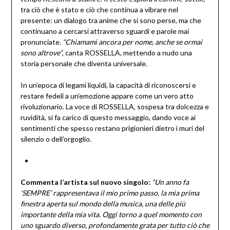
tra ciò che è stato e ciò che continua a vibrare nel
presente: un dialogo tra anime che si sono perse, ma che
continuano a cercarsi attraverso sguardi e parole mai
pronunciate.
“Chiamami ancora per nome, anche se ormai
sono altrove”
, canta ROSSELLA, mettendo a nudo una
storia personale che diventa universale.
In un’epoca di legami liquidi, la capacità di riconoscersi e
restare fedeli a un’emozione appare come un vero atto
rivoluzionario. La voce di ROSSELLA, sospesa tra dolcezza e
ruvidità, si fa carico di questo messaggio, dando voce ai
sentimenti che spesso restano prigionieri dietro i muri del
silenzio o dell’orgoglio.
Commenta l’artista sul nuovo singolo:
“Un anno fa
‘SEMPRE’ rappresentava il mio primo passo, la mia prima
finestra aperta sul mondo della musica, una delle più
importante della mia vita. Oggi torno a quel momento con
uno sguardo diverso, profondamente grata per tutto ciò che