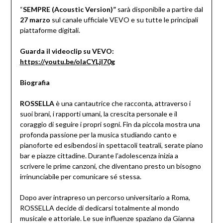
“
SEMPRE (Acoustic Version)”
sarà disponibile a partire dal
27 marzo
sul canale ufficiale VEVO e su tutte le principali
piattaforme digitali.
Guarda il videoclip su VEVO:
https://youtu.be/oIaCYLjI70g
Biografia
ROSSELLA
è una cantautrice che racconta, attraverso i
suoi brani, i rapporti umani, la crescita personale e il
coraggio di seguire i propri sogni. Fin da piccola mostra una
profonda passione per la musica studiando canto e
pianoforte ed esibendosi in spettacoli teatrali, serate piano
bar e piazze cittadine. Durante l’adolescenza inizia a
scrivere le prime canzoni, che diventano presto un bisogno
irrinunciabile per comunicare sé stessa.
Dopo aver intrapreso un percorso universitario a Roma,
ROSSELLA decide di dedicarsi totalmente al mondo
musicale e attoriale. Le sue influenze spaziano da Gianna