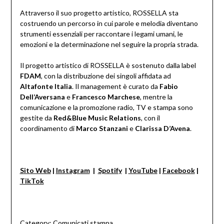
Attraverso il suo progetto artistico, ROSSELLA sta
costruendo un percorso in cui parole e melodia diventano
strumenti essenziali per raccontare i legami umani, le
emozioni e la determinazione nel seguire la propria strada.
Il progetto artistico di ROSSELLA è sostenuto dalla label
FDAM
, con la distribuzione dei singoli affidata ad
Altafonte Italia
. Il management è curato da
Fabio
Dell’Aversana
e
Francesco Marchese
, mentre la
comunicazione e la promozione radio, TV e stampa sono
gestite da
Red&Blue Music Relations
, con il
coordinamento di
Marco Stanzani
e
Clarissa D’Avena
.
Sito Web
|
Instagram
|
Spotify
|
YouTube
|
Facebook
|
TikTok
Category:
Comunicati stampa