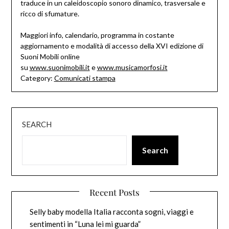
traduce in un caleidoscopio sonoro dinamico, trasversale e
ricco di sfumature.
Maggiori info, calendario, programma in costante
aggiornamento e modalità di accesso della XVI edizione di
Suoni Mobili online
su
www.suonimobili.it
e
www.musicamorfosi.it
Category:
Comunicati stampa
SEARCH
Search
Recent Posts
Selly baby modella Italia racconta sogni, viaggi e
sentimenti in “Luna lei mi guarda”