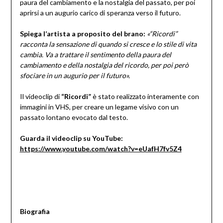
paura del cambiamento e la nostalgia del passato, per poi
aprirsi a un augurio carico di speranza verso il futuro.
Spiega l’artista a proposito del brano:
«“Ricordi”
racconta la sensazione di quando si cresce e lo stile di vita
cambia. Va a trattare il sentimento della paura del
cambiamento e della nostalgia del ricordo, per poi però
sfociare in un augurio per il futuro».
Il videoclip di
“Ricordi”
è stato realizzato interamente con
immagini in VHS, per creare un legame visivo con un
passato lontano evocato dal testo.
Guarda il videoclip su YouTube:
https://www.youtube.com/watch?v=eUafH7fv5Z4
Biografia