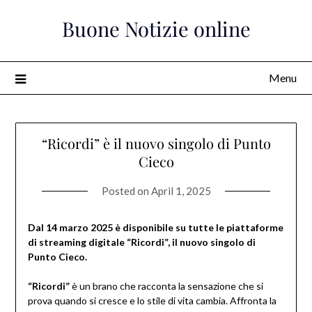
Skip
Buone Notizie online
to
content
Menu
“Ricordi” è il nuovo singolo di Punto
Cieco
Posted on
April 1, 2025
Dal 14 marzo 2025 è disponibile su tutte le piattaforme
di streaming digitale “Ricordi”, il nuovo singolo di
Punto Cieco.
“Ricordi”
è un brano che racconta la sensazione che si
prova quando si cresce e lo stile di vita cambia. Affronta la