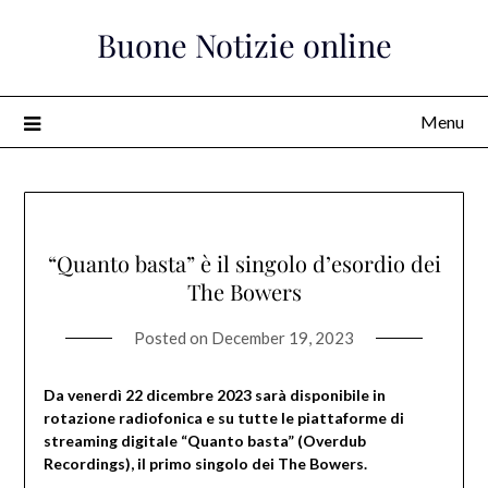
Skip
Buone Notizie online
to
content
Menu
“Quanto basta” è il singolo d’esordio dei
The Bowers
Posted on
December 19, 2023
Da venerdì 22 dicembre 2023 sarà disponibile in
rotazione radiofonica e su tutte le piattaforme di
streaming digitale “Quanto basta” (Overdub
Recordings), il primo singolo dei The Bowers.