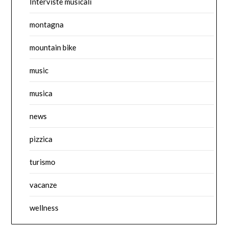
Interviste musicali
montagna
mountain bike
music
musica
news
pizzica
turismo
vacanze
wellness