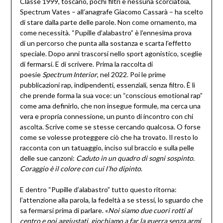
Classe 1999, toscano, pochi filtri e nessuna scorciatoia,
Spectrum Vates – all’anagrafe Giacomo Cassarà – ha scelto
di stare dalla parte delle parole. Non come ornamento, ma
come necessità. “Pupille d’alabastro” è l’ennesima prova
di un percorso che punta alla sostanza e scarta l’effetto
speciale. Dopo anni trascorsi nello sport agonistico, sceglie
di fermarsi. E di scrivere. Prima la raccolta di
poesie
Spectrum Interior
, nel 2022. Poi le prime
pubblicazioni rap, indipendenti, essenziali, senza filtro. È lì
che prende forma la sua voce: un “conscious emotional rap”
come ama definirlo, che non insegue formule, ma cerca una
vera e propria connessione, un punto di incontro con chi
ascolta. Scrive come se stesse cercando qualcosa. O forse
come se volesse proteggere ciò che ha trovato. Il resto lo
racconta con un tatuaggio, inciso sul braccio e sulla pelle
delle sue canzoni:
Caduto in un quadro di sogni sospinto.
Coraggio è il colore con cui l’ho dipinto
.
E dentro “Pupille d’alabastro” tutto questo ritorna:
l’attenzione alla parola, la fedeltà a se stessi, lo sguardo che
sa fermarsi prima di parlare. «
Noi siamo due cuori rotti al
centro e poi aggiustati, giochiamo a far la guerra senza armi