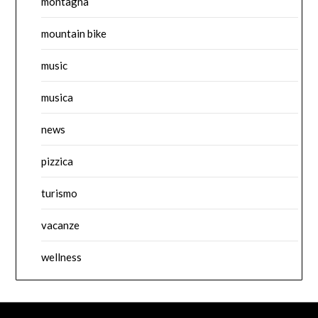
montagna
mountain bike
music
musica
news
pizzica
turismo
vacanze
wellness