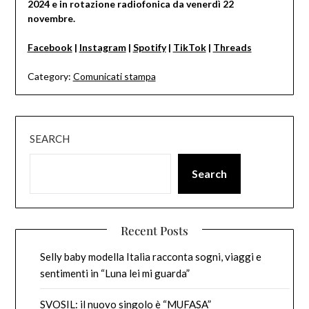
2024 e in rotazione radiofonica da venerdì 22
novembre.
Facebook
|
Instagram
|
Spotify
|
TikTok
|
Threads
Category:
Comunicati stampa
SEARCH
Search
Recent Posts
Selly baby modella Italia racconta sogni, viaggi e
sentimenti in “Luna lei mi guarda”
SVOSIL: il nuovo singolo è “MUFASA”