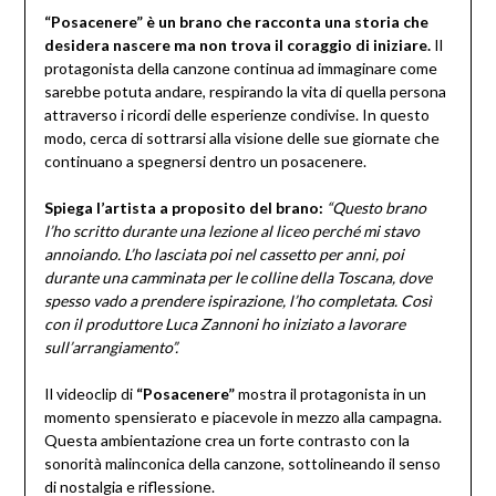
“Posacenere” è un brano che racconta una storia che
desidera nascere ma non trova il coraggio di iniziare.
Il
protagonista della canzone continua ad immaginare come
sarebbe potuta andare, respirando la vita di quella persona
attraverso i ricordi delle esperienze condivise. In questo
modo, cerca di sottrarsi alla visione delle sue giornate che
continuano a spegnersi dentro un posacenere.
Spiega l’artista a proposito del brano:
“Questo brano
l’ho scritto durante una lezione al liceo perché mi stavo
annoiando. L’ho lasciata poi nel cassetto per anni, poi
durante una camminata per le colline della Toscana, dove
spesso vado a prendere ispirazione, l’ho completata. Così
con il produttore Luca Zannoni ho iniziato a lavorare
sull’arrangiamento”.
Il videoclip di
“Posacenere”
mostra il protagonista in un
momento spensierato e piacevole in mezzo alla campagna.
Questa ambientazione crea un forte contrasto con la
sonorità malinconica della canzone, sottolineando il senso
di nostalgia e riflessione.