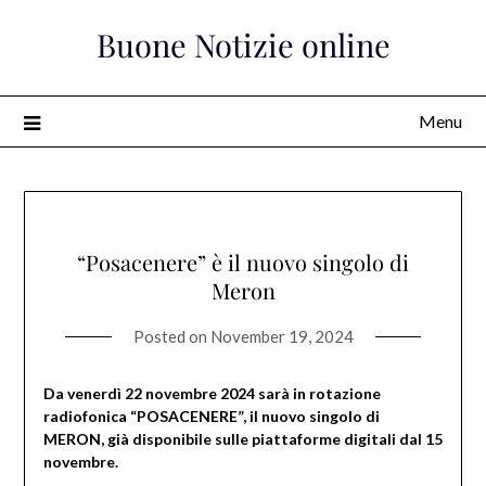
Skip
Buone Notizie online
to
content
Menu
“Posacenere” è il nuovo singolo di
Meron
Posted on
November 19, 2024
Da venerdì 22 novembre 2024 sarà in rotazione
radiofonica “POSACENERE”, il nuovo singolo di
MERON, già disponibile sulle piattaforme digitali dal 15
novembre.