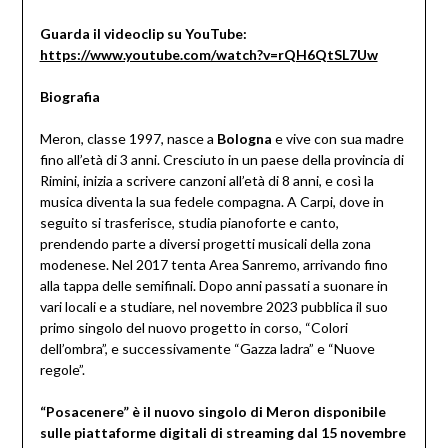
Guarda il videoclip su YouTube:
https://www.youtube.com/watch?v=rQH6QtSL7Uw
Biografia
Meron, classe 1997, nasce a
Bologna
e vive con sua madre
fino all’età di 3 anni. Cresciuto in un paese della provincia di
Rimini, inizia a scrivere canzoni all’età di 8 anni, e così la
musica diventa la sua fedele compagna. A Carpi, dove in
seguito si trasferisce, studia pianoforte e canto,
prendendo parte a diversi progetti musicali della zona
modenese. Nel 2017 tenta Area Sanremo, arrivando fino
alla tappa delle semifinali. Dopo anni passati a suonare in
vari locali e a studiare, nel novembre 2023 pubblica il suo
primo singolo del nuovo progetto in corso, “Colori
dell’ombra”, e successivamente “Gazza ladra” e “Nuove
regole”.
“Posacenere” è il nuovo singolo di Meron disponibile
sulle piattaforme digitali di streaming dal 15 novembre