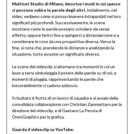
Multiset Studio di Milano, descrive i modi in cui spesso
si possono subire le parole degli altri.
Inizialmente, nel
video, vediamo come si possa rimanere intrappolati nei loro
significati più profondi. Successivamente, le scene
mostrano come le parole possano scivolare via senza
effetto, oppure ferirci fino a spingerci a distanziarcene e a
considerare le cose da una prospettiva diversa. Verso la
fine, si nota che, prendendo le distanze e analizzando la
situazione, tutto assume un significato diverso.
Le scene del videoclip si alternano tra momenti in cui un
laser a terra simboleggia il potere delle parole su di noi, e
momenti di pioggia, rappresentando le parole che
inesorabilmente ci cadono addosso.
Il risultato è frutto di un lavoro di squadra e si avvale della
consolidata collaborazione con Christian Zammattaro per la
direzione del videoclip, e di Gaetano La Peruta di
OnesGraphics per la grafica.
Guarda il videoclip su YouTube: