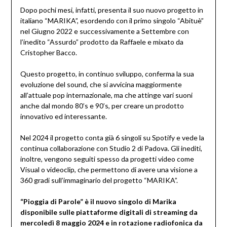
Dopo pochi mesi, infatti, presenta il suo nuovo progetto in
italiano “MARIKA”, esordendo con il primo singolo “Abituè”
nel Giugno 2022 e successivamente a Settembre con
l’inedito “Assurdo” prodotto da Raffaele e mixato da
Cristopher Bacco.
Questo progetto, in continuo sviluppo, conferma la sua
evoluzione del sound, che si avvicina maggiormente
all’attuale pop internazionale, ma che attinge vari suoni
anche dal mondo 80’s e 90’s, per creare un prodotto
innovativo ed interessante.
Nel 2024 il progetto conta già 6 singoli su Spotify e vede la
continua collaborazione con Studio 2 di Padova. Gli inediti,
inoltre, vengono seguiti spesso da progetti video come
Visual o videoclip, che permettono di avere una visione a
360 gradi sull’immaginario del progetto “MARIKA”.
“Pioggia di Parole” è il nuovo singolo di Marika
disponibile sulle piattaforme digitali di streaming da
mercoledì 8 maggio 2024 e in rotazione radiofonica da