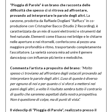
“Pioggia di Parole” è un brano che racconta delle
difficoltà che spesso ci si ritrova ad affrontare,
provando ad interpretare le parole degli altri.
La
canzone, prodotta da Raffaele Dogliani “Raffucs” in co-
produzione con Cristopher Bacco (Studio 2 Recording), è
caratterizzata da un mix di suoni elettronici e strumenti dal
feel naturale. Elementi come il basso nei bridge e le chitarre
nelle aperture e nei ritornelli, conferiscono al pezzo una
maggiore profondità e ritmo, trasportando completamente
l’ascoltatore. La varietà sonora mira ad unire il genere
dance/pop con influenze più lente e melodiche.
Commenta l’artista a proposito del brano:
“Molto
spesso ci troviamo ad affrontare degli ostacoli provando ad
interpretare le parole degli altri. L’uso di queste è diverso
per ognuno di noi e per quanto ci si sforzi a mettersi nei
panni degli altri, a volte il risultato sembra tutto il contrario
di quello che saremmo aspettati dalla nostra prospettiva.
Non è questione di colpe, ma di punti di vista”.
Il videoclip di “Pioggia di Parole”, realizzato presso il