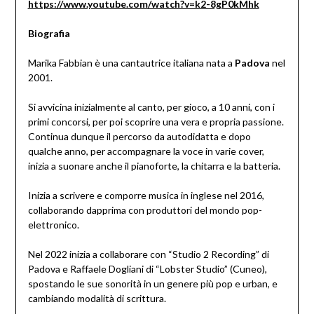
https://www.youtube.com/watch?v=k2-8gP0kMhk
Biografia
Marika Fabbian è una cantautrice italiana nata a
Padova
nel
2001.
Si avvicina inizialmente al canto, per gioco, a 10 anni, con i
primi concorsi, per poi scoprire una vera e propria passione.
Continua dunque il percorso da autodidatta e dopo
qualche anno, per accompagnare la voce in varie cover,
inizia a suonare anche il pianoforte, la chitarra e la batteria.
Inizia a scrivere e comporre musica in inglese nel 2016,
collaborando dapprima con produttori del mondo pop-
elettronico.
Nel 2022 inizia a collaborare con “Studio 2 Recording” di
Padova e Raffaele Dogliani di “Lobster Studio” (Cuneo),
spostando le sue sonorità in un genere più pop e urban, e
cambiando modalità di scrittura.