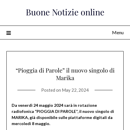
Skip
Buone Notizie online
to
content
Menu
“Pioggia di Parole” il nuovo singolo di
Marika
Posted on
May 22, 2024
Da venerdì 24 maggio 2024 sarà in rotazione
radiofonica “PIOGGIA DI PAROLE”, il nuovo singolo di
MARIKA, già disponibile sulle piattaforme digitali da
mercoledì 8 maggio.