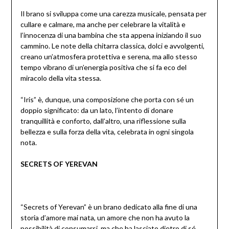
Il brano si sviluppa come una carezza musicale, pensata per
cullare e calmare, ma anche per celebrare la vitalità e
l’innocenza di una bambina che sta appena iniziando il suo
cammino. Le note della chitarra classica, dolci e avvolgenti,
creano un’atmosfera protettiva e serena, ma allo stesso
tempo vibrano di un’energia positiva che si fa eco del
miracolo della vita stessa.
“Iris” è, dunque, una composizione che porta con sé un
doppio significato: da un lato, l’intento di donare
tranquillità e conforto, dall’altro, una riflessione sulla
bellezza e sulla forza della vita, celebrata in ogni singola
nota.
SECRETS OF YEREVAN
“Secrets of Yerevan” è un brano dedicato alla fine di una
storia d’amore mai nata, un amore che non ha avuto la
possibilità di consumarsi, ma che ha lasciato dietro di sé