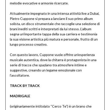
melodie evocative e armonie ricercate.
Attualmente impegnato in una intensa attività live a Dubai,
Pietro Cuppone si prepara a lanciare il suo primo album
solista, un disco strumentale che raccoglie una selezione di
brani inediti scritti e interpretati da lui stesso. L’album
segna un’importante tappa della sua carriera e testimonia
la sua visione artistica più matura e personale, frutto di un
lungo processo creativo.
Con questo lavoro, Cuppone vuole offrire un’esperienza
musicale autentica, dove la chitarra è protagonista in una
serie di tracce che spaziano tra atmosfere intime e
suggestive, creando un legame emozionale con
l’ascoltatore.
TRACK BY TRACK
MADRIGALE
(originariamente intitolato “Cerco Te”) è un brano che