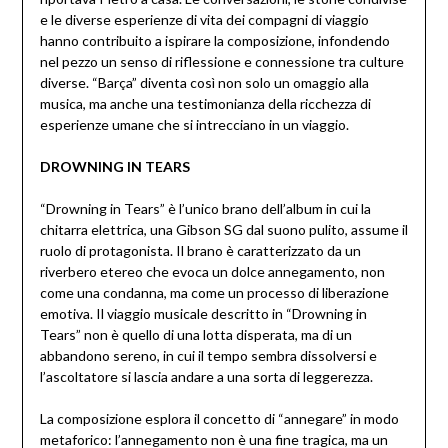
e le diverse esperienze di vita dei compagni di viaggio
hanno contribuito a ispirare la composizione, infondendo
nel pezzo un senso di riflessione e connessione tra culture
diverse. “Barça” diventa così non solo un omaggio alla
musica, ma anche una testimonianza della ricchezza di
esperienze umane che si intrecciano in un viaggio.
DROWNING IN TEARS
“Drowning in Tears” è l’unico brano dell’album in cui la
chitarra elettrica, una Gibson SG dal suono pulito, assume il
ruolo di protagonista. Il brano è caratterizzato da un
riverbero etereo che evoca un dolce annegamento, non
come una condanna, ma come un processo di liberazione
emotiva. Il viaggio musicale descritto in “Drowning in
Tears” non è quello di una lotta disperata, ma di un
abbandono sereno, in cui il tempo sembra dissolversi e
l’ascoltatore si lascia andare a una sorta di leggerezza.
La composizione esplora il concetto di “annegare” in modo
metaforico: l’annegamento non è una fine tragica, ma un