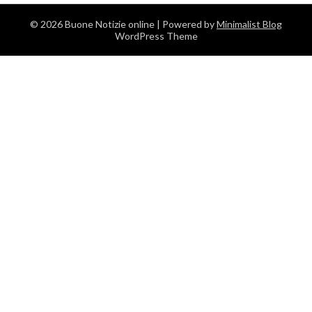
© 2026 Buone Notizie online
| Powered by
Minimalist Blog
WordPress Theme