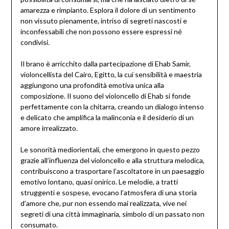
amarezza e rimpianto. Esplora il dolore di un sentimento
non vissuto pienamente, intriso di segreti nascosti e
inconfessabili che non possono essere espressi né
condivisi.
Il brano è arricchito dalla partecipazione di Ehab Samir,
violoncellista del Cairo, Egitto, la cui sensibilità e maestria
aggiungono una profondità emotiva unica alla
composizione. Il suono del violoncello di Ehab si fonde
perfettamente con la chitarra, creando un dialogo intenso
e delicato che amplifica la malinconia e il desiderio di un
amore irrealizzato.
Le sonorità mediorientali, che emergono in questo pezzo
grazie all’influenza del violoncello e alla struttura melodica,
contribuiscono a trasportare l’ascoltatore in un paesaggio
emotivo lontano, quasi onirico. Le melodie, a tratti
struggenti e sospese, evocano l’atmosfera di una storia
d’amore che, pur non essendo mai realizzata, vive nei
segreti di una città immaginaria, simbolo di un passato non
consumato.