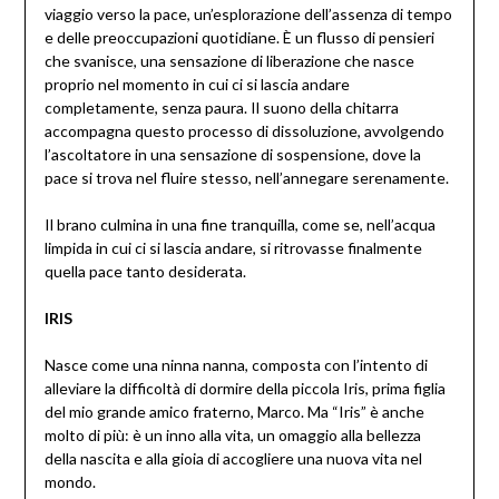
viaggio verso la pace, un’esplorazione dell’assenza di tempo
e delle preoccupazioni quotidiane. È un flusso di pensieri
che svanisce, una sensazione di liberazione che nasce
proprio nel momento in cui ci si lascia andare
completamente, senza paura. Il suono della chitarra
accompagna questo processo di dissoluzione, avvolgendo
l’ascoltatore in una sensazione di sospensione, dove la
pace si trova nel fluire stesso, nell’annegare serenamente.
Il brano culmina in una fine tranquilla, come se, nell’acqua
limpida in cui ci si lascia andare, si ritrovasse finalmente
quella pace tanto desiderata.
IRIS
Nasce come una ninna nanna, composta con l’intento di
alleviare la difficoltà di dormire della piccola Iris, prima figlia
del mio grande amico fraterno, Marco. Ma “Iris” è anche
molto di più: è un inno alla vita, un omaggio alla bellezza
della nascita e alla gioia di accogliere una nuova vita nel
mondo.