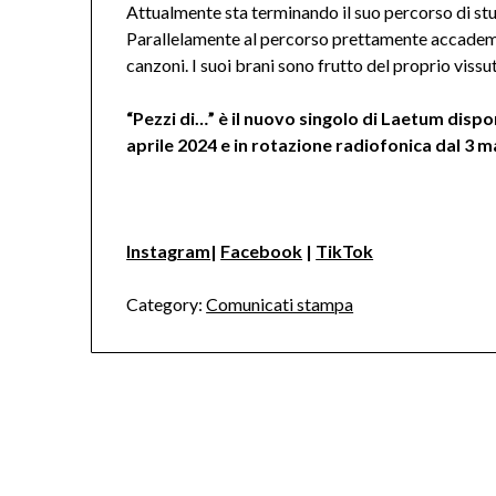
Attualmente sta terminando il suo percorso di stu
Parallelamente al percorso prettamente accademico
canzoni. I suoi brani sono frutto del proprio vissut
“Pezzi di…” è il nuovo singolo di Laetum dispon
aprile 2024 e in rotazione radiofonica dal 3 m
Instagram
|
Facebook
|
TikTok
Category:
Comunicati stampa