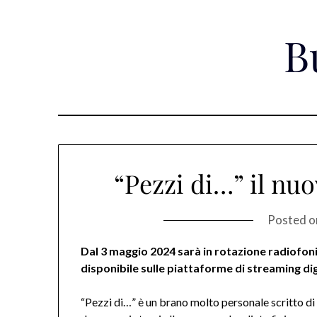
Skip
to
B
content
“Pezzi di…” il nu
Posted 
Dal 3 maggio 2024 sarà in rotazione radiofoni
disponibile sulle piattaforme di streaming digi
“Pezzi di…” è un brano molto personale scritto di 