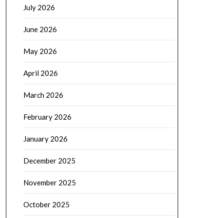
July 2026
June 2026
May 2026
April 2026
March 2026
February 2026
January 2026
December 2025
November 2025
October 2025