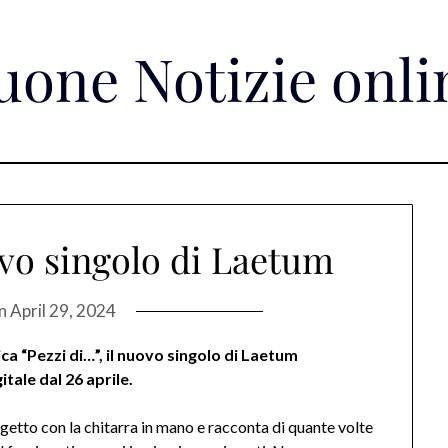
uone Notizie onli
ovo singolo di Laetum
on
April 29, 2024
ca “Pezzi di…”, il nuovo singolo di Laetum
tale dal 26 aprile.
getto con la chitarra in mano e racconta di quante volte