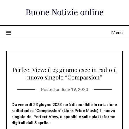
Skip
Buone Notizie online
to
content
Menu
Perfect View: il 23 giugno esce in radio il
nuovo singolo “Compassion”
Posted on
June 19, 2023
Da venerdì 23 giugno 2023 sarà disponibile in rotazione
radiofonica “Compassion” (Lions Pride Music), il nuovo
singolo dei Perfect View, disponibile sulle piattaforme
digitali dall’8 aprile.