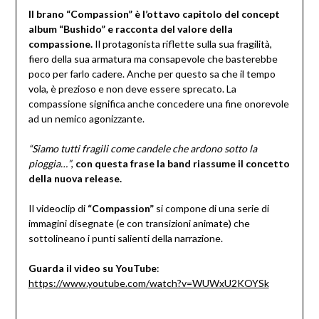
Il brano “Compassion” è l’ottavo capitolo del concept
album “Bushido” e racconta del valore della
compassione.
Il protagonista riflette sulla sua fragilità,
fiero della sua armatura ma consapevole che basterebbe
poco per farlo cadere. Anche per questo sa che il tempo
vola, è prezioso e non deve essere sprecato. La
compassione significa anche concedere una fine onorevole
ad un nemico agonizzante.
“Siamo tutti fragili come candele che ardono sotto la
pioggia…”
,
con questa frase la band riassume il concetto
della nuova release.
Il videoclip di
“Compassion”
si compone di una serie di
immagini disegnate (e con transizioni animate) che
sottolineano i punti salienti della narrazione.
Guarda il video su YouTube
:
https://www.youtube.com/watch?v=WUWxU2KOYSk