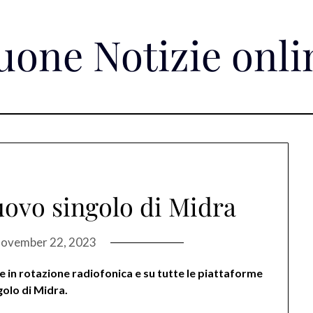
uone Notizie onli
uovo singolo di Midra
ovember 22, 2023
 in rotazione radiofonica e su tutte le piattaforme
golo di Midra.