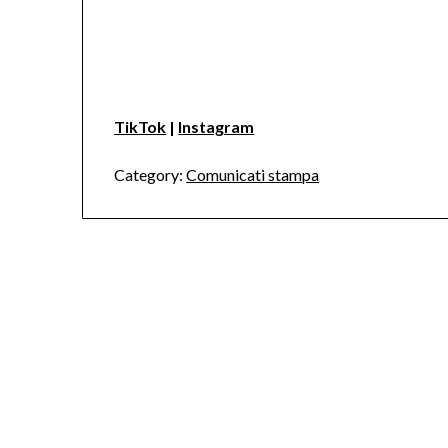
TikTok
|
Instagram
Category:
Comunicati stampa