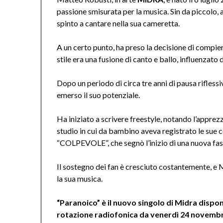
passione smisurata per la musica. Sin da piccolo, 
spinto a cantare nella sua cameretta.
A un certo punto, ha preso la decisione di compier
stile era una fusione di canto e ballo, influenzato 
Dopo un periodo di circa tre anni di pausa riflessi
emerso il suo potenziale.
Ha iniziato a scrivere freestyle, notando l’apprez
studio in cui da bambino aveva registrato le sue c
“COLPEVOLE”, che segnò l’inizio di una nuova fase
Il sostegno dei fan è cresciuto costantemente, e 
la sua musica.
“Paranoico” è il nuovo singolo di Midra disponi
rotazione radiofonica da venerdì 24 novemb