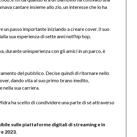
amava cantare insieme allo zio, un interesse che lo ha
e un passo importante iniziando a creare cover. Il suo
dalla sua esperienza di sette anni nell’hip hop.
va, durante un’esperienza con gli amici in un parco, è
zamento del pubblico. Decise quindi di ritornare nello
over, dando vita al suo primo brano inedito,
 nella sua carriera.
Midra ha scelto di condividere una parte di sé attraverso
bile sulle piattaforme digitali di streaming e in
re 2023.