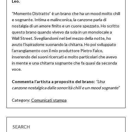
Leo.
“Momento Distratto” è un brano che ha un mood molto chill
e sognante. Intima e malinconica, la canzone parla di
nostalgia di un amore finito e un cuore spezzato. Ho scritto
questo brano quando vivevo da sola in un monolocale a
Wall Street. Svegliandomi nel bel mezzo della notte, ho
avuto l’ispirazione suonando la chitarra. Ho poi sviluppato
l’arrangiamento con il mio produttore Pietro Falco,
inserendo dei suoni ricercati e molto particolari che avevo
in mente e una chitarra sognante che fa quasi da seconda
voce.
Commenta l’artista a proposito del brano:
“Una
canzone nostalgica dalle sonorità chill e un mood sognante”
Category:
Comunicati stampa
SEARCH