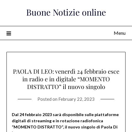
Skip
Buone Notizie online
to
content
Menu
PAOLA DI LEO: venerdì 24 febbraio esce
in radio e in digitale “MOMENTO
DISTRATTO” il nuovo singolo
Posted on
February 22, 2023
Dal 24 febbraio 2023 sarà disponibile sulle piattaforme
digitali di streaming e in rotazione radiofonica
“MOMENTO DISTRATTO”, il nuovo singolo di Paola Di