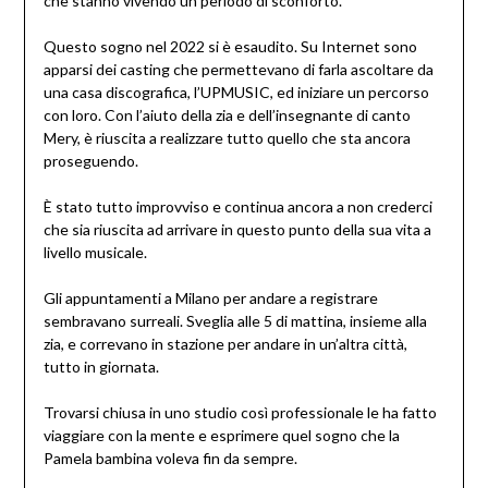
che stanno vivendo un periodo di sconforto.
Questo sogno nel 2022 si è esaudito. Su Internet sono
apparsi dei casting che permettevano di farla ascoltare da
una casa discografica, l’UPMUSIC, ed iniziare un percorso
con loro. Con l’aiuto della zia e dell’insegnante di canto
Mery, è riuscita a realizzare tutto quello che sta ancora
proseguendo.
È stato tutto improvviso e continua ancora a non crederci
che sia riuscita ad arrivare in questo punto della sua vita a
livello musicale.
Gli appuntamenti a Milano per andare a registrare
sembravano surreali. Sveglia alle 5 di mattina, insieme alla
zia, e correvano in stazione per andare in un’altra città,
tutto in giornata.
Trovarsi chiusa in uno studio così professionale le ha fatto
viaggiare con la mente e esprimere quel sogno che la
Pamela bambina voleva fin da sempre.