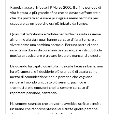
Pamela nasce a Trieste il 9 Marzo 2000. Il primo periodo di
vita è stata la più grande sfida che ha dovuto affrontare e
che l’ha portata ad essere più vigile e meno bambina per
scappare da un loop che era già iniziato da tempo.
Quasi tutta l’infanzia e l’adolescenza l’ha passata assieme
ai nonni e alla zia, i quali hanno cercato di farla tornare a
vivere come una bambina normale. Per una parte ci sono
riusciti, ma dove i discorsi non bastavano, si è introdotta la
musica a rassicurare e trovare le parole mancanti e giuste.
Da quando ha capito quanto la musica le facesse bene, non
ha più smesso, e il desiderio più grande è di usarla come
mezzo di comunicazione per le persone che vogliono
rendere il mondo un posto più sereno, pacifico e
trasmettere le emozioni che ha sempre cercato di
reprimere parlando, cantando.
Ha sempre sognato che un giorno avrebbe scritto e inciso
un brano che rappresentasse lei e tutte quelle persone