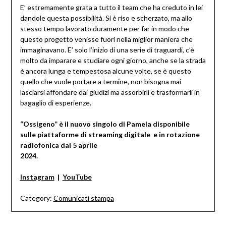
E’ estremamente grata a tutto il team che ha creduto in lei
dandole questa possibilità. Si è riso e scherzato, ma allo
stesso tempo lavorato duramente per far in modo che
questo progetto venisse fuori nella miglior maniera che
immaginavano. E’ solo l’inizio di una serie di traguardi, c’è
molto da imparare e studiare ogni giorno, anche se la strada
è ancora lunga e tempestosa alcune volte, se è questo
quello che vuole portare a termine, non bisogna mai
lasciarsi affondare dai giudizi ma assorbirli e trasformarli in
bagaglio di esperienze.
“Ossigeno” è il nuovo singolo di Pamela disponibile
sulle piattaforme di streaming digitale e in rotazione
radiofonica dal 5 aprile
2024.
Instagram
|
YouTube
Category:
Comunicati stampa