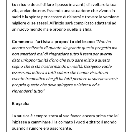
tossico
e decidi di fare il passo in avanti, di svoltare la tua
vita, andandotene. Essendo una situazione che vivono in
molti è la spinta per cercare di rialzarsi e trovare la versione
migliore di se stessi. All’inizio sarà complicato adattarsi ad
un nuovo mondo ma è proprio quella la sfida.
Commenta l’artista a proposito del brano:
“
Non ho
ancora realizzato di quanto sia grande questo progetto ma
non smetterò mai di ringraziare tutto il team per avermi
dato un’opportunità d’oro che può dare inizio a questo
sogno che si sta trasformando in realtà. Ossigeno vuole
essere una lettera a tutti coloro che hanno vissuto un
evento traumatico che gli ha fatti perdere la speranza ma è
proprio questo che deve spingere a rialzarsi ed a
riprendersi tutto.”
Biografia
La musica è sempre stata al suo fianco ancora prima che lei
iniziasse a camminare. Ha colmato i vuoti e zittito il mondo
quando il rumore era assordante.