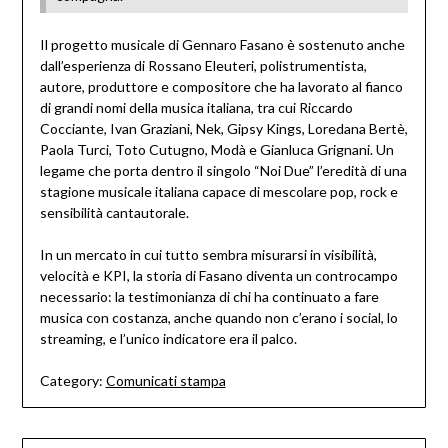
Il progetto musicale di Gennaro Fasano è sostenuto anche
dall’esperienza di Rossano Eleuteri, polistrumentista,
autore, produttore e compositore che ha lavorato al fianco
di grandi nomi della musica italiana, tra cui Riccardo
Cocciante, Ivan Graziani, Nek, Gipsy Kings, Loredana Bertè,
Paola Turci, Toto Cutugno, Modà e Gianluca Grignani. Un
legame che porta dentro il singolo “Noi Due” l’eredità di una
stagione musicale italiana capace di mescolare pop, rock e
sensibilità cantautorale.
In un mercato in cui tutto sembra misurarsi in visibilità,
velocità e KPI, la storia di Fasano diventa un controcampo
necessario: la testimonianza di chi ha continuato a fare
musica con costanza, anche quando non c’erano i social, lo
streaming, e l’unico indicatore era il palco.
Category:
Comunicati stampa