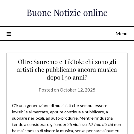
Skip
Buone Notizie online
to
content
Menu
Oltre Sanremo e TikTok: chi sono gli
artisti che pubblicano ancora musica
dopo i 50 anni?
Posted on
October 12, 2025
C’è una generazione di musicisti che sembra essere
invisibile al mercato, eppure continua a pubblicare, a
suonare nei locali, ad auto-produrre. Mentre l’industria
tende a considerare gli under 25 virali su
TikTok
, c’è chi non
ha mai smesso di vivere la musica, senza pensare ai numeri