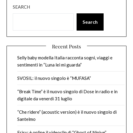
SEARCH
Search
Recent Posts
Selly baby modella Italia racconta sogni, viaggi e
sentimenti in “Luna lei mi guarda”
SVOSIL: il nuovo singolo è “MUFASA”
“Break Time” è il nuovo singolo di Dose in radio e in
digitale da venerdì 31 luglio
“Che ridere” (acoustic version) è il nuovo singolo di
Santelmo
Erisu: è online il videoclip di “Ghost of Ninive”