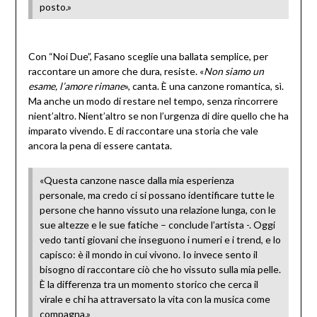
posto.»
Con “Noi Due”, Fasano sceglie una ballata semplice, per
raccontare un amore che dura, resiste. «
Non siamo un
esame, l’amore rimane
», canta. È una canzone romantica, sì.
Ma anche un modo di restare nel tempo, senza rincorrere
nient’altro. Nient’altro se non l’urgenza di dire quello che ha
imparato vivendo. E di raccontare una storia che vale
ancora la pena di essere cantata.
«Questa canzone nasce dalla mia esperienza
personale, ma credo ci si possano identificare tutte le
persone che hanno vissuto una relazione lunga, con le
sue altezze e le sue fatiche – conclude l’artista -. Oggi
vedo tanti giovani che inseguono i numeri e i trend, e lo
capisco: è il mondo in cui vivono. Io invece sento il
bisogno di raccontare ciò che ho vissuto sulla mia pelle.
È la differenza tra un momento storico che cerca il
virale e chi ha attraversato la vita con la musica come
compagna.»