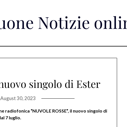
uone Notizie onli
 nuovo singolo di Ester
n
August 30, 2023
ne radiofonica “NUVOLE ROSSE”, il nuovo singolo di
l 7 luglio.