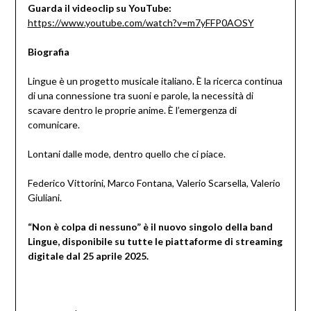
Guarda il videoclip su YouTube:
https://www.youtube.com/watch?v=m7yFFP0AOSY
Biografia
Lingue è un progetto musicale italiano. È la ricerca continua
di una connessione tra suoni e parole, la necessità di
scavare dentro le proprie anime. È l’emergenza di
comunicare.
Lontani dalle mode, dentro quello che ci piace.
Federico Vittorini, Marco Fontana, Valerio Scarsella, Valerio
Giuliani.
“Non è colpa di nessuno” è il nuovo singolo della band
Lingue, disponibile su tutte le piattaforme di streaming
digitale dal 25 aprile 2025.