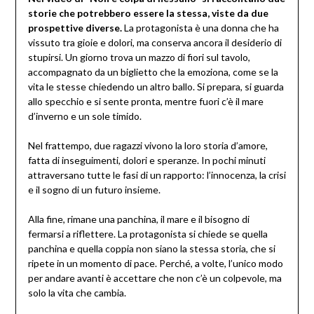
storie che potrebbero essere la stessa, viste da due
prospettive diverse.
La protagonista è una donna che ha
vissuto tra gioie e dolori, ma conserva ancora il desiderio di
stupirsi. Un giorno trova un mazzo di fiori sul tavolo,
accompagnato da un biglietto che la emoziona, come se la
vita le stesse chiedendo un altro ballo. Si prepara, si guarda
allo specchio e si sente pronta, mentre fuori c’è il mare
d’inverno e un sole timido.
Nel frattempo, due ragazzi vivono la loro storia d’amore,
fatta di inseguimenti, dolori e speranze. In pochi minuti
attraversano tutte le fasi di un rapporto: l’innocenza, la crisi
e il sogno di un futuro insieme.
Alla fine, rimane una panchina, il mare e il bisogno di
fermarsi a riflettere. La protagonista si chiede se quella
panchina e quella coppia non siano la stessa storia, che si
ripete in un momento di pace. Perché, a volte, l’unico modo
per andare avanti è accettare che non c’è un colpevole, ma
solo la vita che cambia.