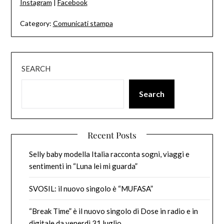
Instagram
|
Facebook
Category:
Comunicati stampa
SEARCH
Search
Recent Posts
Selly baby modella Italia racconta sogni, viaggi e
sentimenti in “Luna lei mi guarda”
SVOSIL: il nuovo singolo è “MUFASA”
“Break Time” è il nuovo singolo di Dose in radio e in
digitale da venerdì 31 luglio