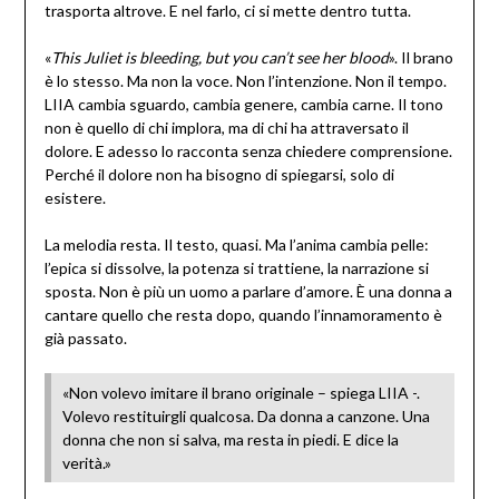
trasporta altrove. E nel farlo, ci si mette dentro tutta.
«
This Juliet is bleeding, but you can’t see her blood
». Il brano
è lo stesso. Ma non la voce. Non l’intenzione. Non il tempo.
LIIA cambia sguardo, cambia genere, cambia carne. Il tono
non è quello di chi implora, ma di chi ha attraversato il
dolore. E adesso lo racconta senza chiedere comprensione.
Perché il dolore non ha bisogno di spiegarsi, solo di
esistere.
La melodia resta. Il testo, quasi. Ma l’anima cambia pelle:
l’epica si dissolve, la potenza si trattiene, la narrazione si
sposta. Non è più un uomo a parlare d’amore. È una donna a
cantare quello che resta dopo, quando l’innamoramento è
già passato.
«Non volevo imitare il brano originale – spiega LIIA -.
Volevo restituirgli qualcosa. Da donna a canzone. Una
donna che non si salva, ma resta in piedi. E dice la
verità.»