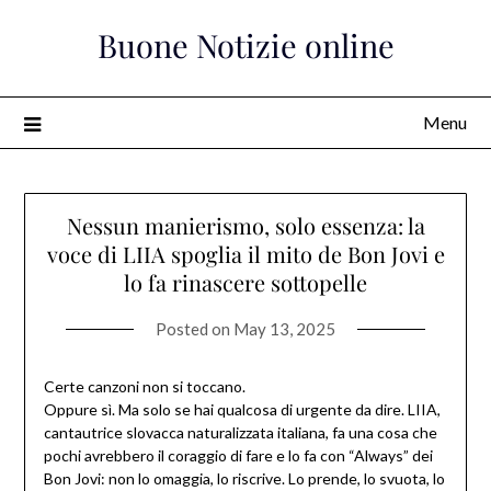
Skip
Buone Notizie online
to
content
Menu
Nessun manierismo, solo essenza: la
voce di LIIA spoglia il mito de Bon Jovi e
lo fa rinascere sottopelle
Posted on
May 13, 2025
Certe canzoni non si toccano.
Oppure sì. Ma solo se hai qualcosa di urgente da dire. LIIA,
cantautrice slovacca naturalizzata italiana, fa una cosa che
pochi avrebbero il coraggio di fare e lo fa con “Always” dei
Bon Jovi: non lo omaggia, lo riscrive. Lo prende, lo svuota, lo