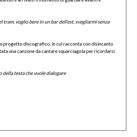
l tram, voglio bere in un bar dell’est, svegliarmi senza
sto progetto discografico, in cui racconta con disincanto
ntata una canzone da cantare squarciagola per ricordarsi
o della testa che vuole dialogare