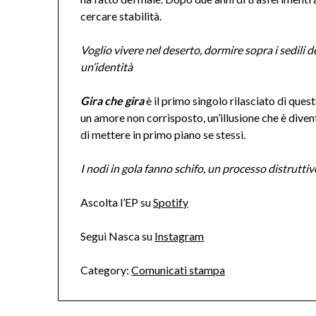
cercare stabilità.
Voglio vivere nel deserto, dormire sopra i sedili de
un’identità
Gira che gira
è il primo singolo rilasciato di que
un amore non corrisposto, un’illusione che è dive
di mettere in primo piano se stessi.
I nodi in gola fanno schifo, un processo distruttiv
Ascolta l’EP su
Spotify
Segui Nasca su
Instagram
Category:
Comunicati stampa