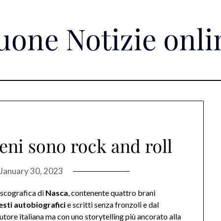
uone Notizie onli
eni sono rock and roll
January 30, 2023
iscografica di
Nasca
, contenente quattro brani
esti autobiografici
e scritti senza fronzoli e dal
utore italiana ma con uno storytelling più ancorato alla