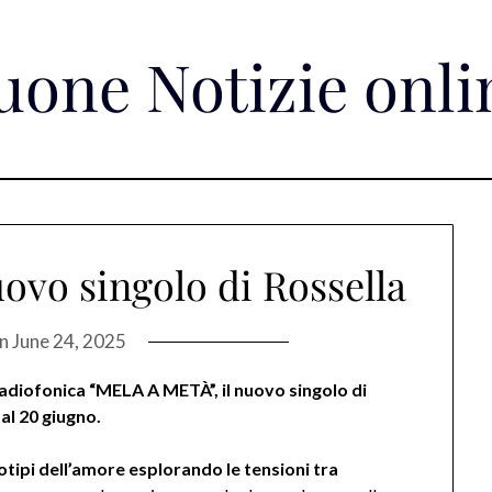
uone Notizie onli
uovo singolo di Rossella
on
June 24, 2025
radiofonica “MELA A METÀ”, il nuovo singolo di
al 20 giugno.
tipi dell’amore esplorando le tensioni tra