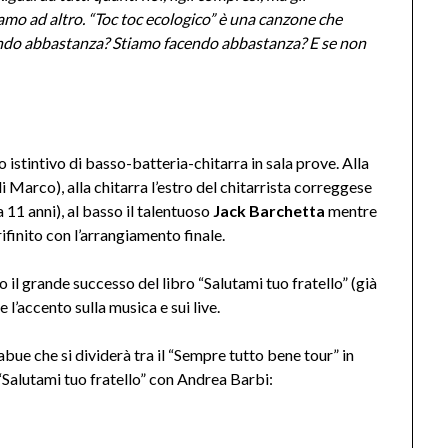
amo ad altro. “Toc toc ecologico” è una canzone che
cendo abbastanza? Stiamo facendo abbastanza? E se non
 istintivo di basso-batteria-chitarra in sala prove. Alla
i Marco), alla chitarra l’estro del chitarrista correggese
 11 anni), al basso il talentuoso
Jack Barchetta
mentre
rifinito con l’arrangiamento finale.
o il grande successo del libro “Salutami tuo fratello” (già
 l’accento sulla musica e sui live.
ue che si dividerà tra il “Sempre tutto bene tour” in
 “Salutami tuo fratello” con Andrea Barbi: