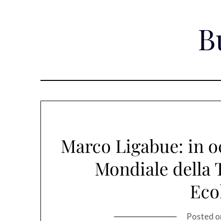
Skip
to
B
content
Marco Ligabue: in o
Mondiale della 
Eco
Posted 