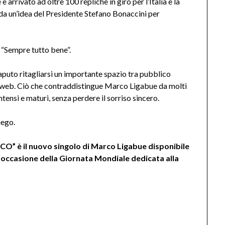
arrivato ad oltre 100 repliche in giro per l’Italia e la
 da un’idea del Presidente Stefano Bonaccini per
 “Sempre tutto bene”.
aputo ritagliarsi un importante spazio tra pubblico
el web. Ciò che contraddistingue Marco Ligabue da molti
ntensi e maturi, senza perdere il sorriso sincero.
iego.
” è il nuovo singolo di Marco Ligabue disponibile
in occasione della Giornata Mondiale dedicata alla