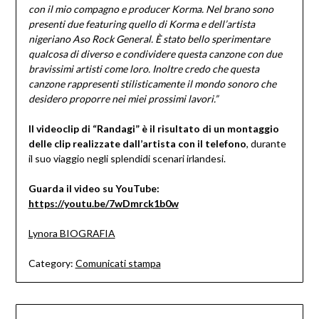
con il mio compagno e producer Korma. Nel brano sono
presenti due featuring quello di Korma e dell’artista
nigeriano Aso Rock General. È stato bello sperimentare
qualcosa di diverso e condividere questa canzone con due
bravissimi artisti come loro. Inoltre credo che questa
canzone rappresenti stilisticamente il mondo sonoro che
desidero proporre nei miei prossimi lavori.”
Il videoclip di “Randagi” è il risultato di un montaggio
delle clip realizzate dall’artista con il telefono
, durante
il suo viaggio negli splendidi scenari irlandesi.
Guarda il video su YouTube:
https://youtu.be/7wDmrck1b0w
Lynora BIOGRAFIA
Category:
Comunicati stampa