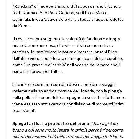
“Randagi” è il nuovo singolo dal sapore indie
di Lynora
feat. Korma e Aso Rock General, scritto da Marco
Canigiula, Efosa Osayande e dalla stessa artista, prodotto
da Korma.
Il testo sembra suggerire la volontà di far durare a lungo
una relazione amorosa, che viene vista come un bene
prezioso. In particolare, la paura di restare lontani l’uno
dall’altro viene considerata come qualcosa di trascurabile,
come “un granello di sabbia” nell’oceano dell’amore che il
narratore prova per l’altro.
La canzone continua con una descrizione di un viaggio
insieme nella splendida cornice dell’Irlanda, con la pioggia
sulla pelle e il suono delle zampogne in sottofondo. L’amore
viene esaltato attraverso la condivisione di momenti intimi
e passionali.
Spiega l’artista a proposito del brano:
“Randagi è un
brano a cui sono molto legata, in primis perché ripercorre
alcuni dei momenti più belli e intensi del viaggio in Irlanda