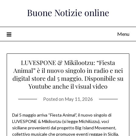
Skip
Buone Notizie online
to
content
Menu
LUVESPONE & Mikilootzu: “Fiesta
Animal” è il nuovo singolo in radio e nei
digital store dal 5 maggio. Disponibile su
Youtube anche il visual video
Posted on
May 11, 2026
Dal 5 maggio arriva “Fiesta Animal”, il nuovo singolo di
LUVESPONE & Mikilootzu (si legge Michilùzzu), voci
siciliane provenienti dal progetto Big Island Movement,
collettivo musicale che promuove eventi reggae in Sicilia.