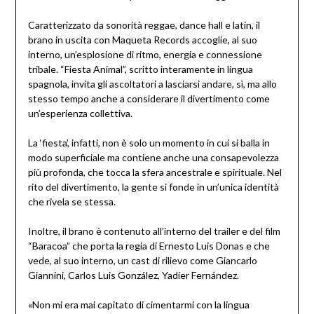
Caratterizzato da sonorità reggae, dance hall e latin, il
brano in uscita con Maqueta Records accoglie, al suo
interno, un’esplosione di ritmo, energia e connessione
tribale. “Fiesta Animal”, scritto interamente in lingua
spagnola, invita gli ascoltatori a lasciarsi andare, sì, ma allo
stesso tempo anche a considerare il divertimento come
un’esperienza collettiva.
La ‘fiesta’, infatti, non è solo un momento in cui si balla in
modo superficiale ma contiene anche una consapevolezza
più profonda, che tocca la sfera ancestrale e spirituale. Nel
rito del divertimento, la gente si fonde in un’unica identità
che rivela se stessa.
Inoltre, il brano è contenuto all’interno del trailer e del film
“Baracoa” che porta la regia di Ernesto Luis Donas e che
vede, al suo interno, un cast di rilievo come Giancarlo
Giannini, Carlos Luis González, Yadier Fernández.
«Non mi era mai capitato di cimentarmi con la lingua