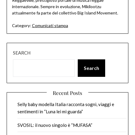
Reggaeville, prestigioso portale di musica reggae
internazionale. Sempre in evoluzione, Mikilootzu
attualmente fa parte del collettivo Big Island Movement.
Category:
Comunicati stampa
SEARCH
Search
Recent Posts
Selly baby modella Italia racconta sogni, viaggi e
sentimenti in “Luna lei mi guarda”
SVOSIL: il nuovo singolo è “MUFASA”