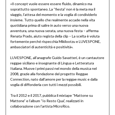
«Il concept vuole essere essere fluido, dinamico ma
soprattutto spontaneo. La “fiesta” non è la meta ma il
viaggio, l’attesa del momento e la voglia di condividerlo
insieme. Tutto quello che realmente accade nella vita
quotidiana prima di salire in auto verso una nuova
avventura, una nuova serata, una nuova festa – afferma
Renata Prado, aiuto regista della clip – La scelta è voluta
fortemente perché rispecchia Mikilootzu e LUVESPONE,
ambasciatori di autenticità e positività».
LUVESPONE, all’anagrafe Guido Savatteri, è un cantautore
reggae siciliano e insegnante di Lingua e Letteratura
Italiana. Muove i primi passi nel mondo della musica nel
2008, grazie alla fondazione del progetto Reggae
Connection, nato dall’amore per la reggae music e dalla
voglia di diffonderla con tutti i mezzi possibili.
Tra il 2012 e il 2017, pubblica il mixtape “Mattone su
Mattone” e l’album “Io Resto Qua”, realizzati in
collaborazione con l’artista MicroRico.