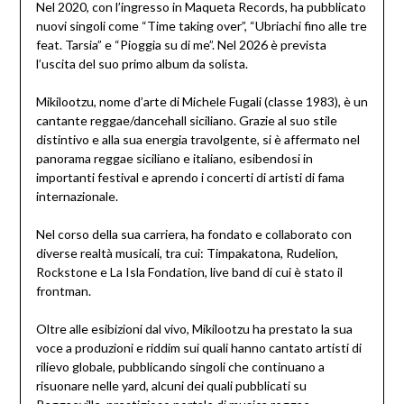
Nel 2020, con l’ingresso in Maqueta Records, ha pubblicato
nuovi singoli come “Time taking over”, “Ubriachi fino alle tre
feat. Tarsia” e “Pioggia su di me”. Nel 2026 è prevista
l’uscita del suo primo album da solista.
Mikilootzu, nome d’arte di Michele Fugali (classe 1983), è un
cantante reggae/dancehall siciliano. Grazie al suo stile
distintivo e alla sua energia travolgente, si è affermato nel
panorama reggae siciliano e italiano, esibendosi in
importanti festival e aprendo i concerti di artisti di fama
internazionale.
Nel corso della sua carriera, ha fondato e collaborato con
diverse realtà musicali, tra cui: Timpakatona, Rudelion,
Rockstone e La Isla Fondation, live band di cui è stato il
frontman.
Oltre alle esibizioni dal vivo, Mikilootzu ha prestato la sua
voce a produzioni e riddim sui quali hanno cantato artisti di
rilievo globale, pubblicando singoli che continuano a
risuonare nelle yard, alcuni dei quali pubblicati su