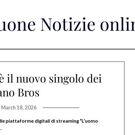
uone Notizie onli
è il nuovo singolo dei
no Bros
n
March 18, 2026
le piattaforme digitali di streaming “L’uomo
.