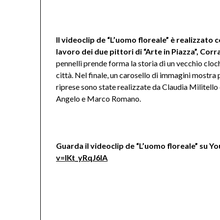
Il videoclip de “L’uomo floreale” è realizzato 
lavoro dei due pittori di “Arte in Piazza”, Cor
pennelli prende forma la storia di un vecchio cloc
città. Nel finale, un carosello di immagini mostra
riprese sono state realizzate da Claudia Militel
Angelo e Marco Romano.
Guarda il videoclip de “L’uomo floreale” su Y
v=IKt_yRqJ6lA