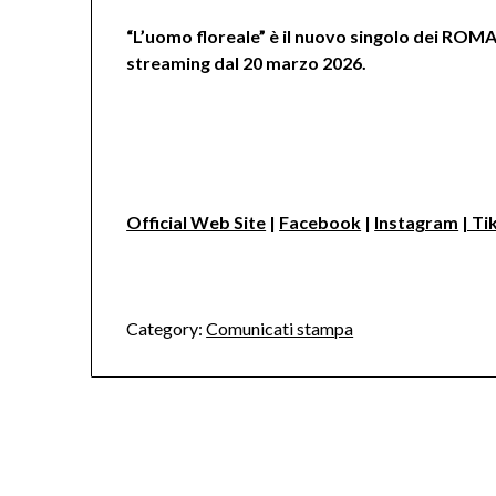
“L’uomo floreale” è il nuovo singolo dei ROMA
streaming dal 20 marzo 2026.
Official Web Site
|
Facebook
|
Instagram
| Ti
Category:
Comunicati stampa