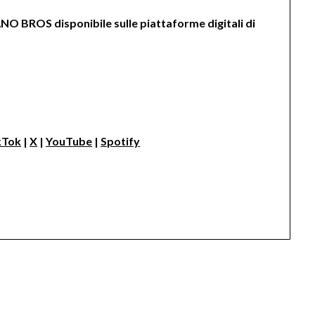
NO BROS disponibile sulle piattaforme digitali di
kTok
|
X
|
YouTube
|
Spotify