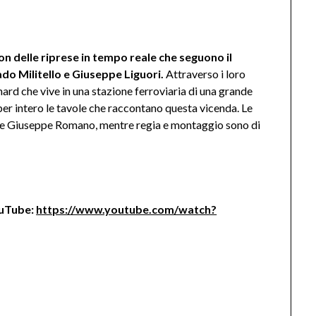
con delle riprese in tempo reale che seguono il
rado Militello e Giuseppe Liguori.
Attraverso i loro
hard che vive in una stazione ferroviaria di una grande
 per intero le tavole che raccontano questa vicenda. Le
lo e Giuseppe Romano, mentre regia e montaggio sono di
ouTube:
https://www.youtube.com/watch?