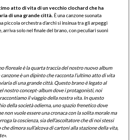
timo atto di vita di un vecchio clochard che ha
ria di una grande città.
È una canzone suonata
 piccola orchestra d’archi si insinua tra gli arpeggi
, arriva solo nel finale del brano, con peculiari suoni
o floreale è la quarta traccia del nostro nuovo album
a canzone è un dipinto che racconta l’ultimo atto di vita
viaria di una grande città. Questo brano è legato al
del nostro concept-album dove i protagonisti, noi
raccontiamo il viaggio della nostra vita. In questo
io della società odierna, uno spazio frenetico dove
ne non vuole essere una cronaca con la solita morale ma
roga la coscienza, sia dell’ascoltatore che di noi stessi
 che dimora sull’alcova di cartoni alla stazione della vita,
te».