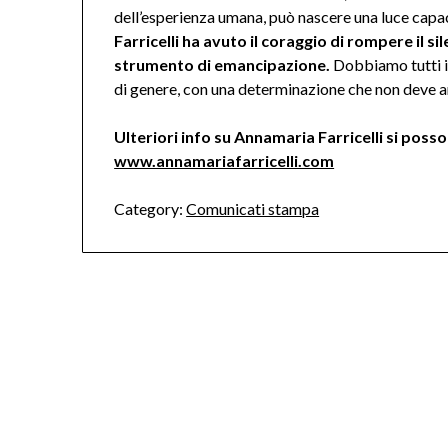
dell’esperienza umana, può nascere una luce capace
Farricelli ha avuto il coraggio di rompere il s
strumento di emancipazione.
Dobbiamo tutti i
di genere, con una determinazione che non deve a
Ulteriori info su Annamaria Farricelli si posso
www.annamariafarricelli.com
Category:
Comunicati stampa