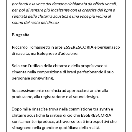
profondi e la voce del demone richiamata da effetti vocali,
per poi diventare più incalzante con la crescita dei bpm e
l’entrata della chitarra acustica e una voce più vicina al
sound del resto del disco».
Biografia
Riccardo Tomassetti in arte
ESSERESCORIA
è bergamasco
di nascita, ma Bolognese d’adozione.
Solo con l’utilizzo della chitarra e della propria voce si
cimenta nella composizione di brani perfezionando il suo
personale songwriting.
Successivamente comincia ad approcciarsi anche alla
produzione, alla registrazione e al sound design.
Dopo mille rinascite trova nella commistione tra synth e
chitarre acustiche la sintesi di ciò che ESSERESCORIA
sonicamente riproduce, attraverso testi introspettivi che
si bagnano nella grandine quotidiana della realtà.