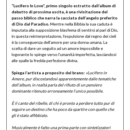
“Lucifero In Love”, primo singolo estratto dall’album di
debutto di prossima uscita, è una rivisitazione del
passo biblico che narra la cacciata dell’angelo preferito
di Dio dal Paradiso.
Mentre nella Bibbia la sua caduta è
imputata alla supposizione blasfema di sentirsi al pari di Dio,
in questa reinterpretazione, l’espulsione dal regno dei cieli
è la conseguenza dell’amore per una donna umana. La
scelta di dare un seguito ad un amore impossibile e
logorante lo spinge verso l’umanità imperfetta, lasciandosi
alle spalle la fredda perfezione divina.
Spiega l’artista a proposito del brano:
«Lucifero in
Amore, pur discostandosi apparentemente dalle tematiche
dell’album, in realtà parla del rifiuto di un pensiero
dominante ritenuto erroneamente l’unico possibile.
È il canto del ribelle, di chi è pronto a perdere tutto pur di
seguire un destino che ha poco da spartire con quello che
gli è stato affibbiato.
Musicalmente è fatto una prima parte con sintetizzatori