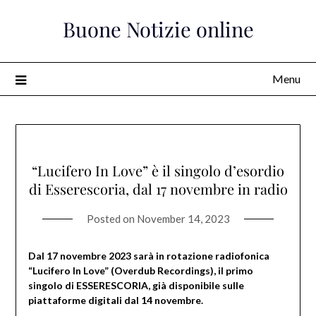
Skip
Buone Notizie online
to
content
Menu
“Lucifero In Love” è il singolo d’esordio
di Esserescoria, dal 17 novembre in radio
Posted on
November 14, 2023
Dal 17 novembre 2023 sarà in rotazione radiofonica
“Lucifero In Love” (Overdub Recordings), il primo
singolo di ESSERESCORIA, già disponibile sulle
piattaforme digitali dal 14 novembre.