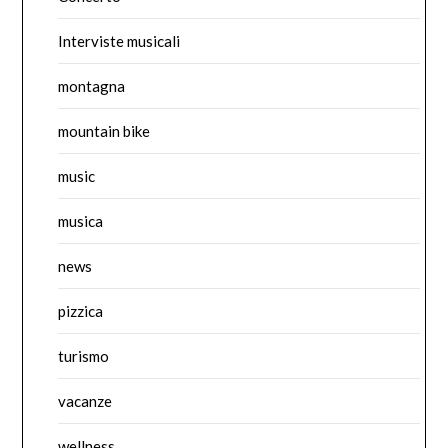
Interviste musicali
montagna
mountain bike
music
musica
news
pizzica
turismo
vacanze
wellness