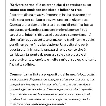
“Scrivere normale” è un brano che si costruisce su un
suono pop-punk con una piccola influenza trap.
Racconta di una ragazza, impegnata in una relazione per
nulla sana, per cui l’autore aveva una cotta gigantesca.
Questa storia d’amore le crea problemi di insonnia, bassa
autostima arrivando a cambiare profondamente il suo
carattere. Infatti si ritrova ad accettare comportamenti
che mai avrebbe accettato prima,come tradimenti e bugie,
pur di non porre fine alla relazione. Una volta che però
questa storia finisce, la ragazza si rende conto che è
cambiata a tal punto da pensare solo a se stessa e di
essere diventata egoista e molto simile al suo ex, che tanto
l’ha fatta soffrire.
Commenta l’artista a proposito del brano:
“Ho provato
a raccontare di questa ragazza per cui avevo una cotta, ma
che già era impegnata in una relazione che però le stava
creando grossi problemi. Il messaggio nascosto in questo
brano è che spesso le relazioni arrivano a cambiarci nel
profondo e nemmeno ce ne accorgiamo, se non quando
questi cambiamenti sono già avvenuti.”