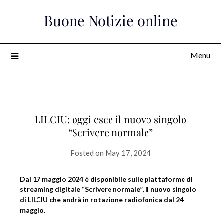
Skip
Buone Notizie online
to
content
Menu
LILCIU: oggi esce il nuovo singolo
“Scrivere normale”
Posted on
May 17, 2024
Dal 17 maggio 2024 è disponibile sulle
piattaforme di
streaming digitale
“Scrivere normale”, il nuovo singolo
di LILCIU che andrà in rotazione radiofonica dal 24
maggio.