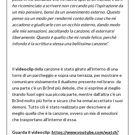
ho ricominciato a scrivere non cercando più l’ispirazione da
un mio pensiero, bensì da un avvenimento esterno. Questo
penso sia un modo per rendermi conto delle cose che mi
accadono e giudicarle con un occhio esterno, dando modo
alle mie sensazioni, ascoltando la canzone, di esternarsi
liberamente. Questo è quello che mi rende felice, perchè
infondo è la scrittura stessa una bellissima canzone”.
Il
videoclip
della canzone è stato girato all’interno di una
torre di un parcheggio e sopra una terrazza, per mostrare e
comunicare visivamente il dualismo presente nel brano: da
una parte c’è un Br3nd più debole, che si esprime al meglio
tirando fuori ogni sua piccola parte, mentre dall’altra c’è un
Br3nd molto più forte e sicuro che ha ormai accettato i suoi
demoni. Tutto ciò è stato realizzato per descrivere al
meglio quella che è la canzone, ovvero un mix di emozioni
che trasportano all’interno di essa.
Guarda il videoclip:
https://www.youtube.com/watch?