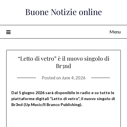
Skip
Buone Notizie online
to
content
Menu
“Letto di vetro” è il nuovo singolo di
Br3nd
Posted on
June 4, 2026
Dal 5 giugno 2026 sarà disponibile in radio e su tutte le
piattaforme digitali “Letto di vetro”, il nuovo singolo di
Br3nd (Up Music/Il Branco Publishing).