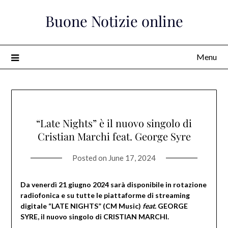
Skip
Buone Notizie online
to
content
Menu
“Late Nights” è il nuovo singolo di
Cristian Marchi feat. George Syre
Posted on
June 17, 2024
Da venerdì 21 giugno 2024 sarà disponibile in rotazione
radiofonica e su tutte le piattaforme di streaming
digitale “LATE NIGHTS” (CM Music)
feat.
GEORGE
SYRE, il nuovo singolo di CRISTIAN MARCHI.