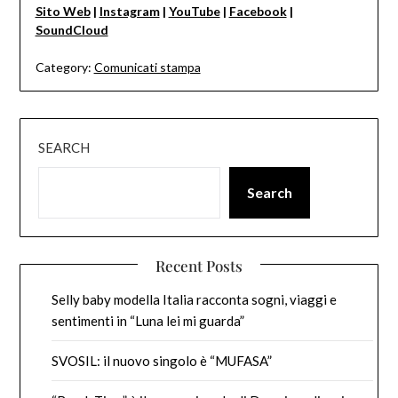
Sito Web
|
Instagram
|
YouTube
|
Facebook
|
SoundCloud
Category:
Comunicati stampa
SEARCH
Search
Recent Posts
Selly baby modella Italia racconta sogni, viaggi e
sentimenti in “Luna lei mi guarda”
SVOSIL: il nuovo singolo è “MUFASA”