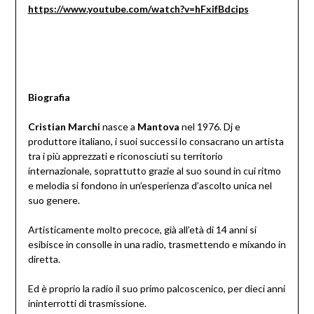
https://www.youtube.com/watch?v=hFxifBdcips
Biografia
Cristian Marchi
nasce a
Mantova
nel 1976. Dj e
produttore italiano, i suoi successi lo consacrano un artista
tra i più apprezzati e riconosciuti su territorio
internazionale, soprattutto grazie al suo sound in cui ritmo
e melodia si fondono in un’esperienza d’ascolto unica nel
suo genere.
Artisticamente molto precoce, già all’età di 14 anni si
esibisce in consolle in una radio, trasmettendo e mixando in
diretta.
Ed è proprio la radio il suo primo palcoscenico, per dieci anni
ininterrotti di trasmissione.