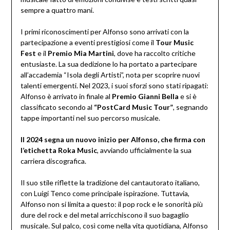
sempre a quattro mani.
I primi riconoscimenti per Alfonso sono arrivati con la
partecipazione a eventi prestigiosi come il
Tour Music
Fest
e il
Premio Mia Martini
, dove ha raccolto critiche
entusiaste. La sua dedizione lo ha portato a partecipare
all’accademia “Isola degli Artisti”, nota per scoprire nuovi
talenti emergenti. Nel 2023, i suoi sforzi sono stati ripagati:
Alfonso è arrivato in finale al
Premio Gianni Bella
e si è
classificato secondo al
“PostCard Music Tour”
, segnando
tappe importanti nel suo percorso musicale.
Il 2024 segna un nuovo inizio per Alfonso, che firma con
l’etichetta Roka Music
, avviando ufficialmente la sua
carriera discografica.
Il suo stile riflette la tradizione del cantautorato italiano,
con Luigi Tenco come principale ispirazione. Tuttavia,
Alfonso non si limita a questo: il pop rock e le sonorità più
dure del rock e del metal arricchiscono il suo bagaglio
musicale. Sul palco, così come nella vita quotidiana, Alfonso