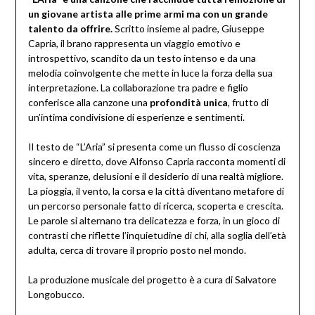
un giovane artista alle prime armi ma con un grande
talento da offrire.
Scritto insieme al padre, Giuseppe
Capria, il brano rappresenta un viaggio emotivo e
introspettivo, scandito da un testo intenso e da una
melodia coinvolgente che mette in luce la forza della sua
interpretazione. La collaborazione tra padre e figlio
conferisce alla canzone una
profondità unica
, frutto di
un’intima condivisione di esperienze e sentimenti.
Il testo de “L’Aria” si presenta come un flusso di coscienza
sincero e diretto, dove Alfonso Capria racconta momenti di
vita, speranze, delusioni e il desiderio di una realtà migliore.
La pioggia, il vento, la corsa e la città diventano metafore di
un percorso personale fatto di ricerca, scoperta e crescita.
Le parole si alternano tra delicatezza e forza, in un gioco di
contrasti che riflette l’inquietudine di chi, alla soglia dell’età
adulta, cerca di trovare il proprio posto nel mondo.
La produzione musicale del progetto è a cura di Salvatore
Longobucco.