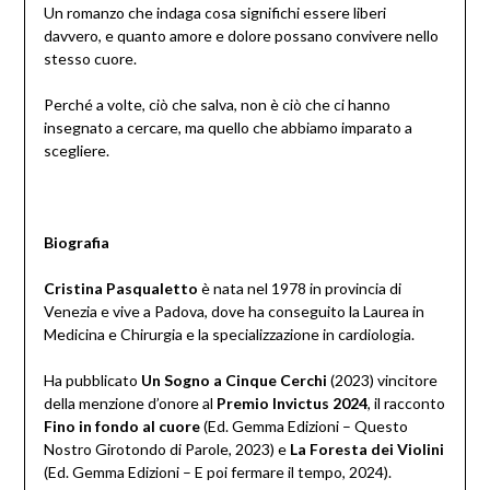
Un romanzo che indaga cosa significhi essere liberi
davvero, e quanto amore e dolore possano convivere nello
stesso cuore.
Perché a volte, ciò che salva, non è ciò che ci hanno
insegnato a cercare, ma quello che abbiamo imparato a
scegliere.
Biografia
Cristina Pasqualetto
è nata nel 1978 in provincia di
Venezia e vive a Padova, dove ha conseguito la Laurea in
Medicina e Chirurgia e la specializzazione in cardiologia.
Ha pubblicato
Un Sogno a Cinque Cerchi
(2023) vincitore
della menzione d’onore al
Premio Invictus 2024
, il racconto
Fino in fondo al cuore
(Ed. Gemma Edizioni – Questo
Nostro Girotondo di Parole, 2023) e
La Foresta dei Violini
(Ed. Gemma Edizioni – E poi fermare il tempo, 2024).