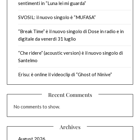
sentimenti in “Luna lei mi guarda”
SVOSIL: il nuovo singolo è “MUFASA”
“Break Time” è il nuovo singolo di Dose in radio e in
digitale da venerdì 31 luglio
“Che ridere” (acoustic version) è il nuovo singolo di
Santelmo
Erisu: è online il videoclip di “Ghost of Ninive”
Recent Comments
No comments to show.
Archives
August 2026