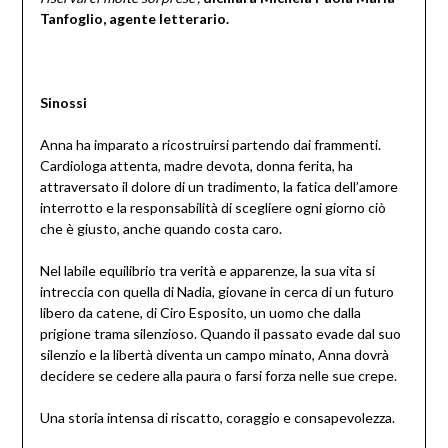
Tanfoglio, agente letterario.
Sinossi
Anna ha imparato a ricostruirsi partendo dai frammenti.
Cardiologa attenta, madre devota, donna ferita, ha
attraversato il dolore di un tradimento, la fatica dell’amore
interrotto e la responsabilità di scegliere ogni giorno ciò
che è giusto, anche quando costa caro.
Nel labile equilibrio tra verità e apparenze, la sua vita si
intreccia con quella di Nadia, giovane in cerca di un futuro
libero da catene, di Ciro Esposito, un uomo che dalla
prigione trama silenzioso. Quando il passato evade dal suo
silenzio e la libertà diventa un campo minato, Anna dovrà
decidere se cedere alla paura o farsi forza nelle sue crepe.
Una storia intensa di riscatto, coraggio e consapevolezza.